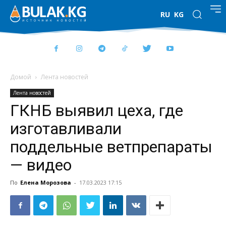
RU
KG
Домой
Лента новостей
Лента новостей
ГКНБ выявил цеха, где
изготавливали
поддельные ветпрепараты
— видео
По
Елена Морозова
-
17.03.2023 17:15