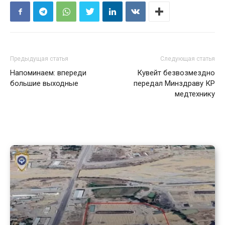
Предыдущая статья
Следующая статья
Напоминаем: впереди
Кувейт безвозмездно
большие выходные
передал Минздраву КР
медтехнику