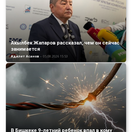
Акылбек Жапаров рассказал, чем он сейчас
занимается
Адилет Асанов
-
05.08.2026 15:53
В Бишкеке 9-летний ребенок впал в кому