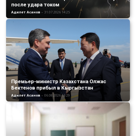
после удара током
Адилет Асанов
-
31.07.2026 14:25
Премьер-министр Казахстана Олжас
Бектенов прибыл в Кыргызстан
Адилет Асанов
-
06.08.2026 16:29