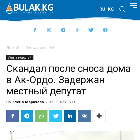
RU
KG
Домой
Лента новостей
Лента новостей
Скандал после сноса дома
в Ак-Ордо. Задержан
местный депутат
По
Елена Морозова
-
07.03.2023 15:11