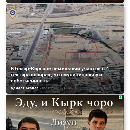
В Базар-Коргоне земельный участок в 4
гектара возвращён в муниципальную
собственность
Адилет Асанов
-
05.08.2026 16:39