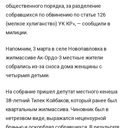
общественного порядка, за разделение
собравшихся по обвинению по статье 126
(мелкое хулиганство) УК КР», — сообщили в
милиции.
Напомним, 3 марта в селе Новопавловка в
жилмассиве Ак-Ордо-3 местные жители
собрались из-за сноса дома женщины с
четырьмя детьми.
На собрание пришел депутат местного кенеша
38-летний Тилек Койбаков, который ранее был
квартальным жилмассива. Чиновник был в
нетрезвом виде, выражался нецензурной
бранью и оскорблял собравшихся. В результате