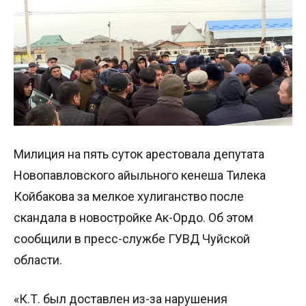
Милиция на пять суток арестовала депутата
Новопавловского айыльного кенеша Тилека
Койбакова за мелкое хулиганство после
скандала в новостройке Ак-Ордо. Об этом
сообщили в пресс-службе ГУВД Чуйской
области.
«К.Т. был доставлен из-за нарушения