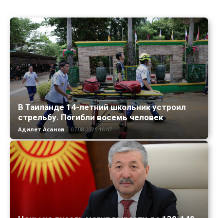
В Таиланде 14-летний школьник устроил
стрельбу. Погибли восемь человек
Адилет Асанов
-
07.08.2026 16:47