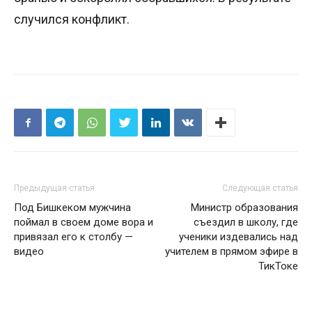
случился конфликт.
Предыдущая статья
Следующая статья
Под Бишкеком мужчина
Министр образования
поймал в своем доме вора и
съездил в школу, где
привязал его к столбу —
ученики издевались над
видео
учителем в прямом эфире в
ТикТоке