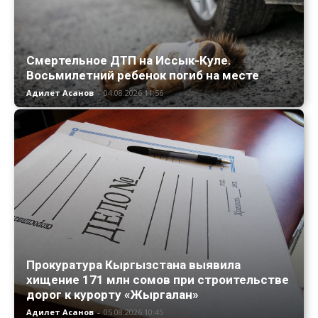
Смертельное ДТП на Иссык-Куле.
Восьмилетний ребенок погиб на месте
Адилет Асанов
-
04.08.2026 11:56
Прокуратура Кыргызстана выявила
хищение 171 млн сомов при строительстве
дорог к курорту «Жыргалан»
Адилет Асанов
-
05.08.2026 10:45