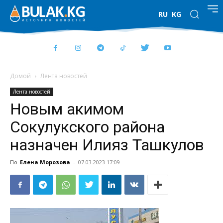
RU
KG
Домой
Лента новостей
Лента новостей
Новым акимом
Сокулукского района
назначен Илияз Ташкулов
По
Елена Морозова
-
07.03.2023 17:09