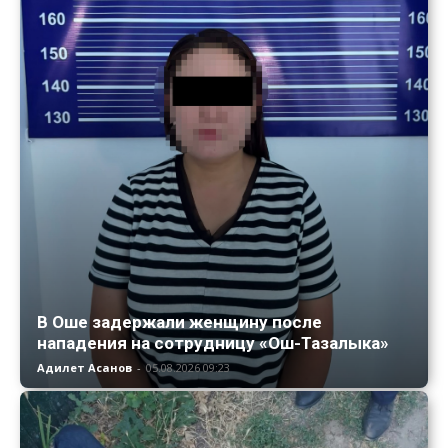
В Оше задержали женщину после
нападения на сотрудницу «Ош-Тазалыка»
Адилет Асанов
-
05.08.2026 09:23