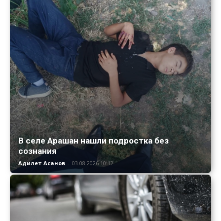
В селе Арашан нашли подростка без
сознания
Адилет Асанов
-
03.08.2026 10:12