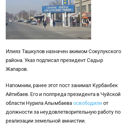
Илияз Ташкулов назначен акимом Сокулукского
района. Указ подписал президент Садыр
Жапаров.
Напомним, ранее этот пост занимал Курбанбек
Айтибаев. Его и полпреда президента в Чуйской
области Нурила Алымбаева
освободили
от
должности за неудовлетворительную работу по
реализации земельной амнистии.