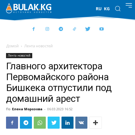
RU
KG
Домой
Лента новостей
Лента новостей
Главного архитектора
Первомайского района
Бишкека отпустили под
домашний арест
По
Елена Морозова
-
06.03.2023 16:52