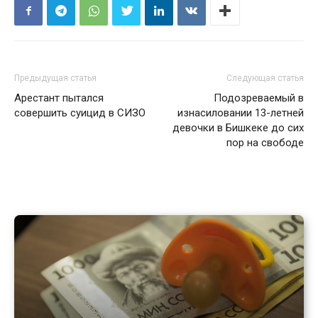
Предыдущая статья
Следующая статья
Арестант пытался
Подозреваемый в
совершить суицид в СИЗО
изнасиловании 13-летней
девочки в Бишкеке до сих
пор на свободе