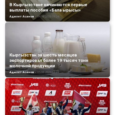
В Кыргызстане начинаются первые
выплаты пособия «Бала ырысы»
Адилет Асанов
-
04.08.2026 09:24
Кыргызстан за шесть месяцев
экспортировал более 19 тысяч тонн
молочной продукции
Адилет Асанов
-
05.08.2026 11:23