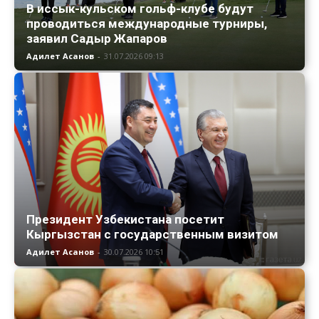
В иссык-кульском гольф-клубе будут
проводиться международные турниры,
заявил Садыр Жапаров
Адилет Асанов
-
31.07.2026 09:13
Президент Узбекистана посетит
Кыргызстан с государственным визитом
Адилет Асанов
-
30.07.2026 10:51