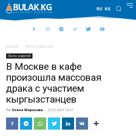
RU
KG
Домой
Лента новостей
Лента новостей
В Москве в кафе
произошла массовая
драка с участием
кыргызстанцев
По
Елена Морозова
-
22.02.2023 14:37