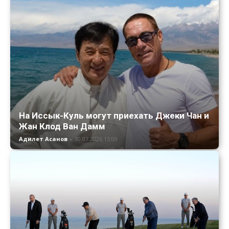
На Иссык-Куль могут приехать Джеки Чан и
Жан Клод Ван Дамм
Адилет Асанов
-
30.07.2026 15:09