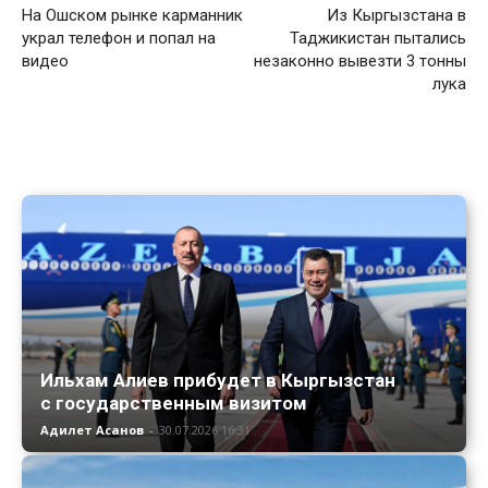
На Ошском рынке карманник
Из Кыргызстана в
украл телефон и попал на
Таджикистан пытались
видео
незаконно вывезти 3 тонны
лука
Ильхам Алиев прибудет в Кыргызстан
с государственным визитом
Адилет Асанов
-
30.07.2026 16:31