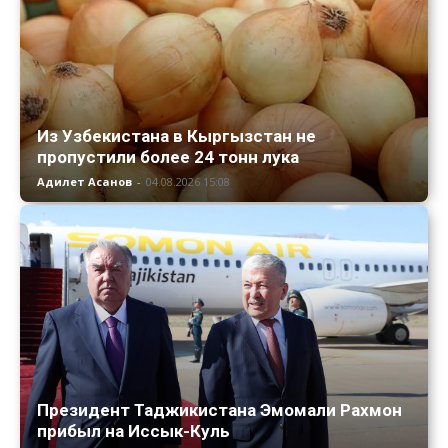
Из Узбекистана в Кыргызстан не
пропустили более 24 тонн лука
Адилет Асанов
-
04.08.2026 15:08
Президент Таджикистана Эмомали Рахмон
прибыл на Иссык-Куль