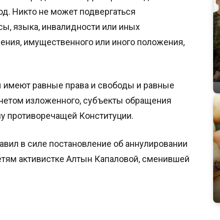
од. Никто не может подвергаться
сы, языка, инвалидности или иных
ения, имущественного или иного положения,
имеют равные права и свободы и равные
учетом изложенного, субъекты обращения
у противоречащей Конституции.
авил в силе постановление об аннулировании
детям активистке Алтын Капаловой, сменившей