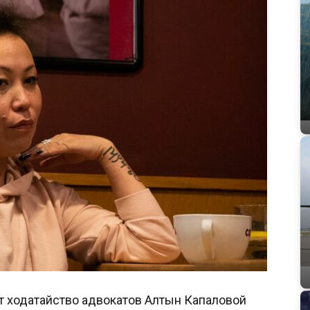
 ходатайство адвокатов Алтын Капаловой