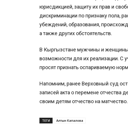
юрисдикцией, защиту их прав и своб
дискриминации по признаку пола, ра
убеждений, образования, происхожд
а также других обстоятельств.
В Кыргызстане мужчины и женщины 
возможности для их реализации. С 
просят признать оспариваемую норм
Напомним, ранее Верховный суд ост
записей акта о перемене отчества 
своим детям отчество на матчество.
ТЕГИ
Алтын Капалова