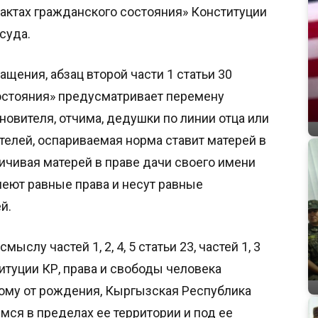
 актах гражданского состояния» Конституции
суда.
щения, абзац второй части 1 статьи 30
состояния» предусматривает перемену
новителя, отчима, дедушки по линии отца или
телей, оспариваемая норма ставит матерей в
ичивая матерей в праве дачи своего имени
меют равные права и несут равные
й.
слу частей 1, 2, 4, 5 статьи 23, частей 1, 3
ституции КР, права и свободы человека
му от рождения, Кыргызская Республика
ся в пределах ее территории и под ее