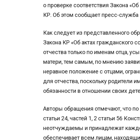
о проверке соответствия Закона «Об
КР. Об этом сообщает пресс-служба 
Как следует из представленного обра
Закона КР «Об актах гражданского 
отчества только по именам отца, усы
матери, тем самым, по мнению заяви
неравное положение с отцами, огран
для отчества, поскольку родители и
обязанности в отношении своих дете
Авторы обращения отмечают, что по смы
статьи 24, частей 1, 2 статьи 56 Кон
неотчуждаемы и принадлежат каждо
обеспечивает всем лицам, находящим