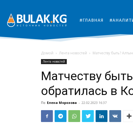
#ГЛАВНАЯ
#АНАЛИТ
Домой
Лента новостей
Матчеству быть? Алты
Лента новостей
Матчеству быть
обратилась в К
По
Елена Морозова
-
22.02.2023 16:37