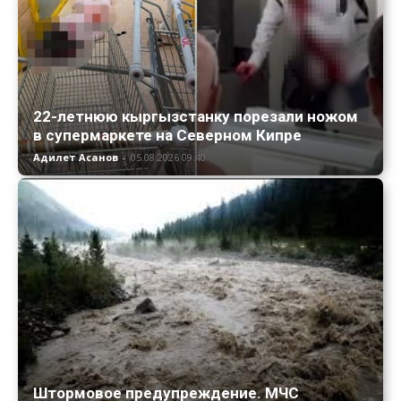
22-летнюю кыргызстанку порезали ножом
в супермаркете на Северном Кипре
Адилет Асанов
-
05.08.2026 09:40
Штормовое предупреждение. МЧС