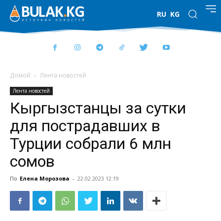
RU
KG
Домой
Лента новостей
Лента новостей
Кыргызстанцы за сутки
для пострадавших в
Турции собрали 6 млн
сомов
По
Елена Морозова
-
22.02.2023 12:19