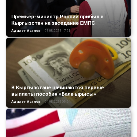
Премьер-министр России прибыл в
Кыргызстан на заседание ЕМПС
Адилет Асанов
-
06.08.2026 17:21
В Кыргызстане начинаются первые
выплаты пособия «Бала ырысы»
Адилет Асанов
-
04.08.2026 09:24