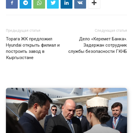
Предыдущая статья
Следующая статья
Торага ЖК предложил
Дело «Керемет Банка».
Hyundai открыть филиал и
Задержан сотрудник
построить завод в
службы безопасности ГКНБ
Кыргызстане