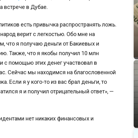
 встрече в Дубае.
олитиков есть привычка распространять ложь.
арод верит с легкостью. Обо мне на
м, что я получаю деньги от Бакиевых и
ю. Также, что я якобы получил 10 млн
и с помощью этих денег участвовал в
 вас. Сейчас мы находимся на благословенной
а. Если я у кого-то из вас брал деньги, то
атился я и получил отрицательный ответ», —
езидентами нет никаких финансовых и