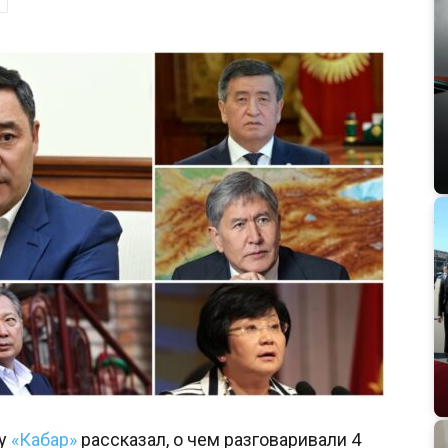
ву
«Кабар»
рассказал, о чем разговаривали 4