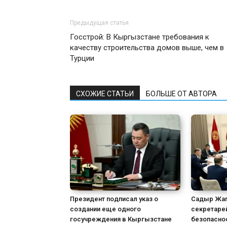
Предыдущая статья
Госстрой: В Кыргызстане требования к
качеству строительства домов выше, чем в
Турции
СХОЖИЕ СТАТЬИ
БОЛЬШЕ ОТ АВТОРА
Президент подписал указ о
Садыр Жап
создании еще одного
секретаре
госучреждения в Кыргызстане
безопасно