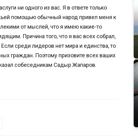
аслуги ни одного из вас. Я в ответе только
ожьей помощью обычный народ привел меня к
алекими от мыслей, что я имею какие-то
дящим. Причина того, что я вас всех собрал,
. Если среди лидеров нет мира и единства, то
чных граждан. Поэтому призовите всех ваших
 сказал собеседникам Садыр Жапаров.