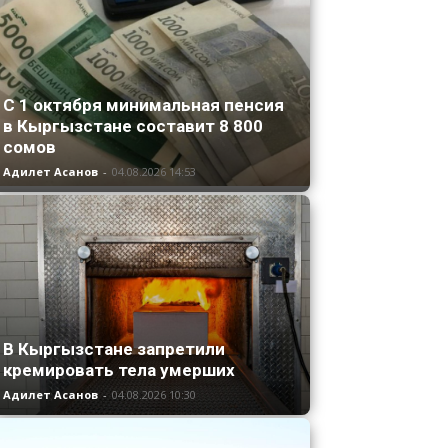
С 1 октября минимальная пенсия
в Кыргызстане составит 8 800
сомов
Адилет Асанов
-
04.08.2026 14:53
В Кыргызстане запретили
кремировать тела умерших
Адилет Асанов
-
04.08.2026 10:30