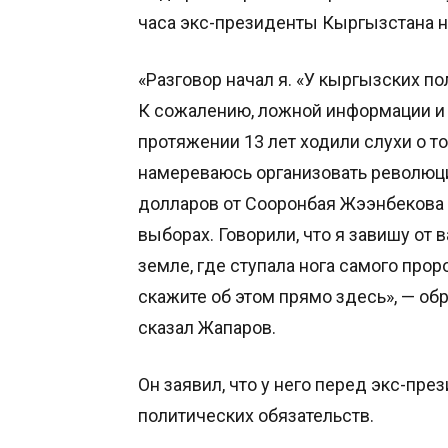
часа экс-президенты Кыргызстана на
«Разговор начал я. «У кыргызских п
К сожалению, ложной информации и н
протяжении 13 лет ходили слухи о то
намереваюсь организовать революци
долларов от Сооронбая Жээнбекова 
выборах. Говорили, что я завишу от
земле, где ступала нога самого пророк
скажите об этом прямо здесь», — обр
сказал Жапаров.
Он заявил, что у него перед экс-пр
политических обязательств.