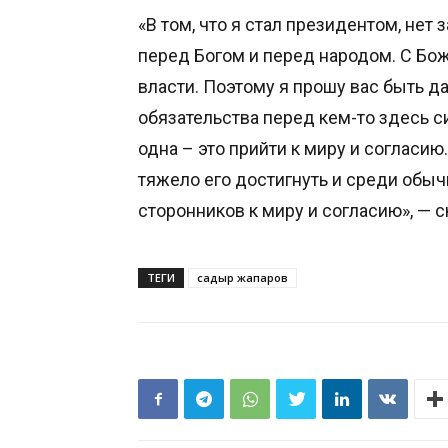
«В том, что я стал президентом, нет з
перед Богом и перед народом. С Б
власти. Поэтому я прошу вас быть д
обязательства перед кем-то здесь си
одна – это прийти к миру и согласию
тяжело его достигнуть и среди обы
сторонников к миру и согласию», —
ТЕГИ
садыр жапаров