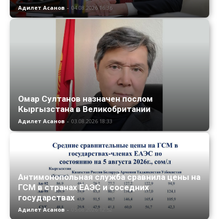
Адилет Асанов
-
04.08.2026 16:36
Омар Султанов назначен послом
Кыргызстана в Великобритании
Адилет Асанов
-
03.08.2026 18:33
Антимонопольная служба сравнила цены на
ГСМ в странах ЕАЭС и соседних
государствах
Адилет Асанов
-
05.08.2026 12:52