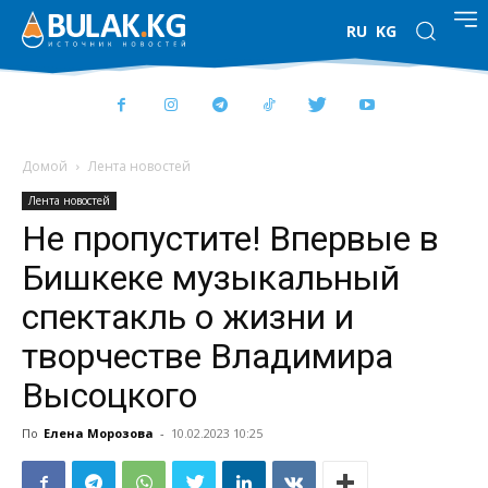
RU
KG
Домой
Лента новостей
Лента новостей
Не пропустите! Впервые в
Бишкеке музыкальный
спектакль о жизни и
творчестве Владимира
Высоцкого
По
Елена Морозова
-
10.02.2023 10:25