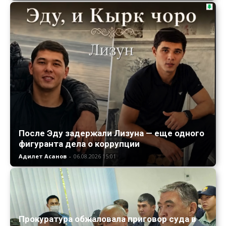
После Эду задержали Лизуна — еще одного
фигуранта дела о коррупции
Адилет Асанов
-
06.08.2026 15:01
Прокуратура обжаловала приговор суда в