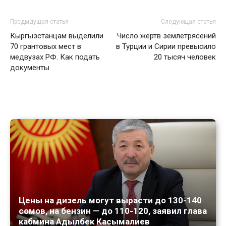
Предыдущая статья
Следующая статья
Кыргызстанцам выделили
Число жертв землетрясений
70 грантовых мест в
в Турции и Сирии превысило
медвузах РФ. Как подать
20 тысяч человек
документы
Цены на дизель могут вырасти до 130-140
сомов, на бензин — до 110-120, заявил глава
кабмина Адылбек Касымалиев