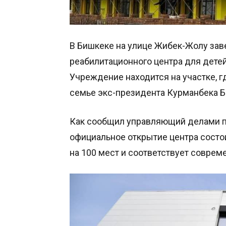
В Бишкеке на улице Жибек-Жолу зав
реабилитационного центра для дете
Учреждение находится на участке, 
семье экс-президента Курманбека Б
Как сообщил управляющий делами п
официальное открытие центра состои
на 100 мест и соответствует соврем