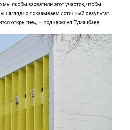
о мы якобы захватили этот участок, чтобы
мы наглядно показываем истинный результат.
ится открытие», — подчеркнул Туманбаев.