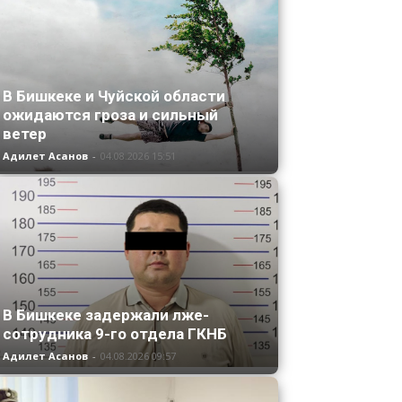
В Бишкеке и Чуйской области
ожидаются гроза и сильный
ветер
Адилет Асанов
-
04.08.2026 15:51
В Бишкеке задержали лже-
сотрудника 9-го отдела ГКНБ
Адилет Асанов
-
04.08.2026 09:57