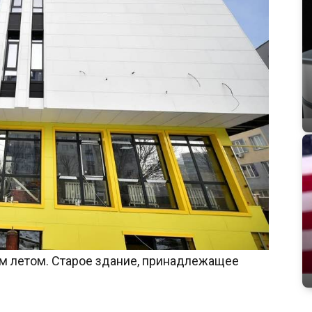
им летом. Старое здание, принадлежащее