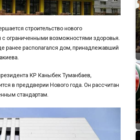
ершается строительство нового
й с ограниченными возможностями здоровья.
где ранее располагался дом, принадлежавший
акиева.
резидента КР Каныбек Туманбаев,
тся в преддверии Нового года. Он рассчитан
енным стандартам.