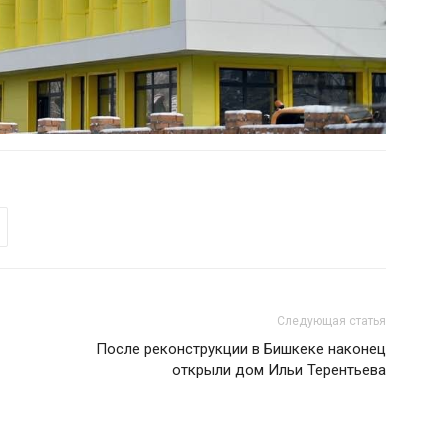
Следующая статья
После реконструкции в Бишкеке наконец
открыли дом Ильи Терентьева