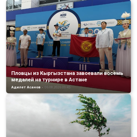
Пловцы из Кыргызстана завоевали восемь
медалей на турнире в Астане
Адилет Асанов
-
06.08.2026 09:45