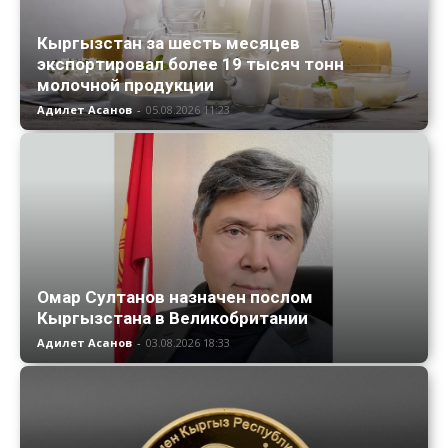
Кыргызстан за шесть месяцев
экспортировал более 19 тысяч тонн
молочной продукции
Адилет Асанов
-
05.08.2026 11:23
Омар Султанов назначен послом
Кыргызстана в Великобритании
Адилет Асанов
-
03.08.2026 18:33