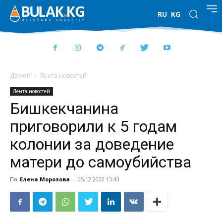
RU
KG
Домой
Лента новостей
Лента новостей
Бишкекчанина
приговорили к 5 годам
колонии за доведение
матери до самоубийства
По
Елена Морозова
-
05.12.2022 13:43