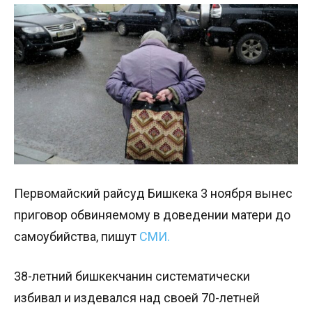
Первомайский райсуд Бишкека 3 ноября вынес
приговор обвиняемому в доведении матери до
самоубийства, пишут
СМИ.
38-летний бишкекчанин систематически
избивал и издевался над своей 70-летней