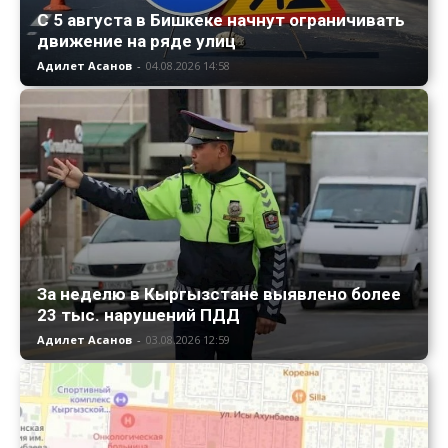
С 5 августа в Бишкеке начнут ограничивать
движение на ряде улиц
Адилет Асанов
-
04.08.2026 14:58
За неделю в Кыргызстане выявлено более
23 тыс. нарушений ПДД
Адилет Асанов
-
03.08.2026 12:59