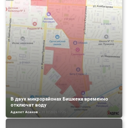
В двух микрорайонах Бишкека временно
отключат воду
Адилет Асанов
-
31.07.2026 17:25