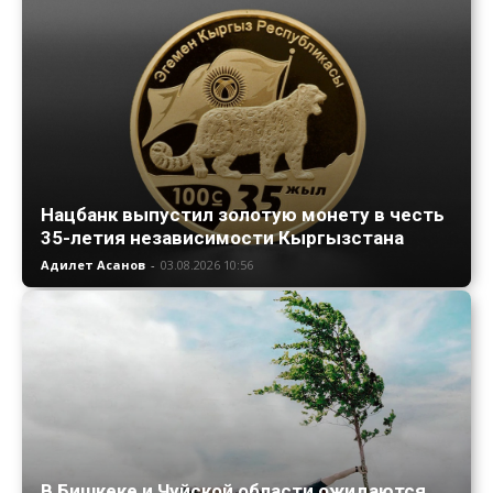
Нацбанк выпустил золотую монету в честь
35-летия независимости Кыргызстана
Адилет Асанов
-
03.08.2026 10:56
В Бишкеке и Чуйской области ожидаются