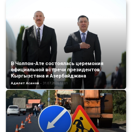
В Чолпон-Ате состоялась церемония
официальной встречи президентов
Кыргызстана и Азербайджана
Адилет Асанов
-
31.07.2026 12:01