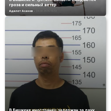
гроза и сильный ветер
Адилет Асанов
-
04.08.2026 15:51
В Бишкеке иностранец задержан за дачу