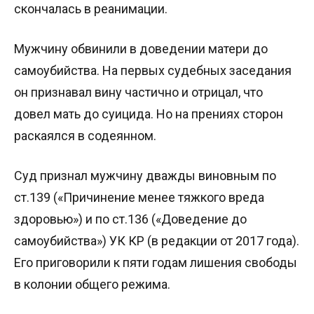
скончалась в реанимации.
Мужчину обвинили в доведении матери до
самоубийства. На первых судебных заседания
он признавал вину частично и отрицал, что
довел мать до суицида. Но на прениях сторон
раскаялся в содеянном.
Суд признал мужчину дважды виновным по
ст.139 («Причинение менее тяжкого вреда
здоровью») и по ст.136 («Доведение до
самоубийства») УК КР (в редакции от 2017 года).
Его приговорили к пяти годам лишения свободы
в колонии общего режима.