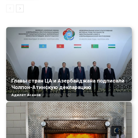
Главы стран ЦА и Азербайджана подписали
Чолпон-Атинскую декларацию
Адилет Асанов
-
31.07.2026 17:42