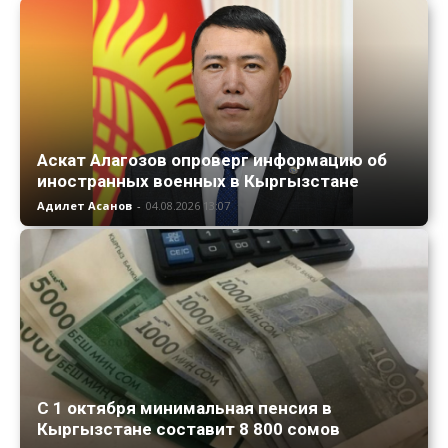
Аскат Алагозов опроверг информацию об
иностранных военных в Кыргызстане
Адилет Асанов
-
04.08.2026 13:07
С 1 октября минимальная пенсия в
Кыргызстане составит 8 800 сомов