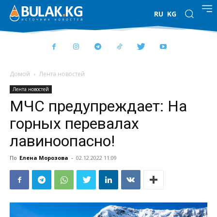
RU
KG
Домой
Лента новостей
Лента новостей
МЧС предупреждает: На
горных перевалах
лавиноопасно!
По
Елена Морозова
-
02.12.2022 11:09