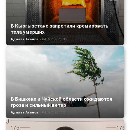
В Кыргызстане запретили кремировать
тела умерших
Адилет Асанов
-
04.08.2026 10:30
В Бишкеке и Чуйской области ожидаются
гроза и сильный ветер
Адилет Асанов
-
04.08.2026 15:51