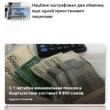
Нацбанк оштрафовал две обменки,
еще одной приостановил
лицензию
С 1 октября минимальная пенсия в
Кыргызстане составит 8 800 сомов
Адилет Асанов
-
04.08.2026 14:53