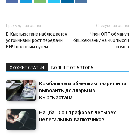
Предыдущая статья
Следующая статья
В Кыргызстане наблюдается
Член ОПГ обманул
устойчивый рост передачи
бишкекчанку на 400 тысяч
ВИЧ половым путем
сомов
СХОЖИЕ СТАТЬИ
БОЛЬШЕ ОТ АВТОРА
Комбанкам и обменкам разрешили
вывозить доллары из
Кыргызстана
Нацбанк оштрафовал четырех
нелегальных валютчиков