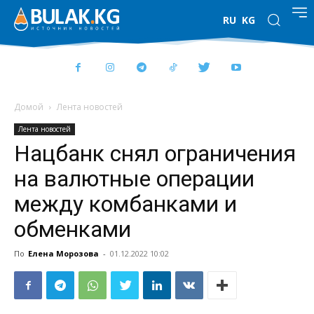
RU
KG
Домой
Лента новостей
Лента новостей
Нацбанк снял ограничения
на валютные операции
между комбанками и
обменками
По
Елена Морозова
-
01.12.2022 10:02