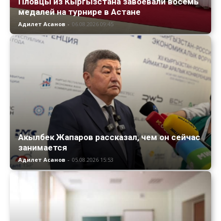
Пловцы из Кыргызстана завоевали восемь
медалей на турнире в Астане
Адилет Асанов
-
06.08.2026 09:45
Акылбек Жапаров рассказал, чем он сейчас
занимается
Адилет Асанов
-
05.08.2026 15:53