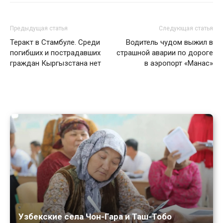
Предыдущая статья
Следующая статья
Теракт в Стамбуле. Среди
Водитель чудом выжил в
погибших и пострадавших
страшной аварии по дороге
граждан Кыргызстана нет
в аэропорт «Манас»
Узбекские села Чон-Гара и Таш-Тобо