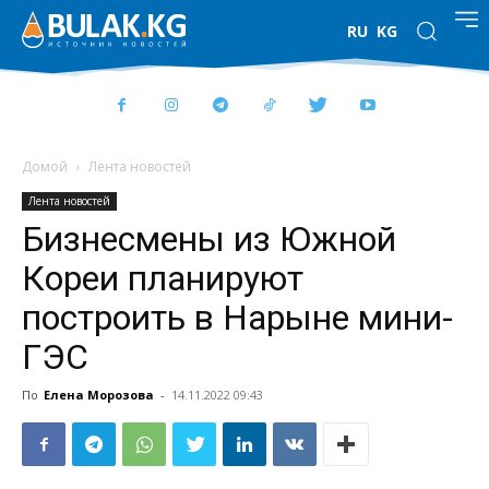
RU
KG
Домой
Лента новостей
Лента новостей
Бизнесмены из Южной
Кореи планируют
построить в Нарыне мини-
ГЭС
По
Елена Морозова
-
14.11.2022 09:43