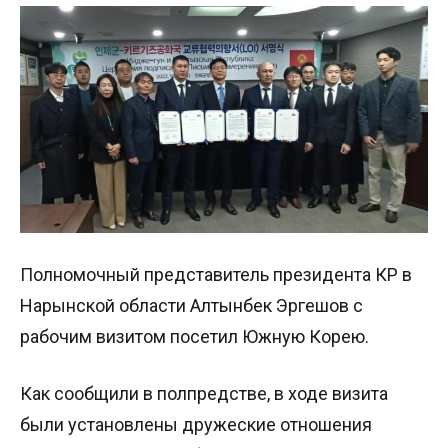
Полномочный представитель президента КР в
Нарынской области Алтынбек Эргешов с
рабочим визитом посетил Южную Корею.
Как сообщили в полпредстве, в ходе визита
были установлены дружеские отношения