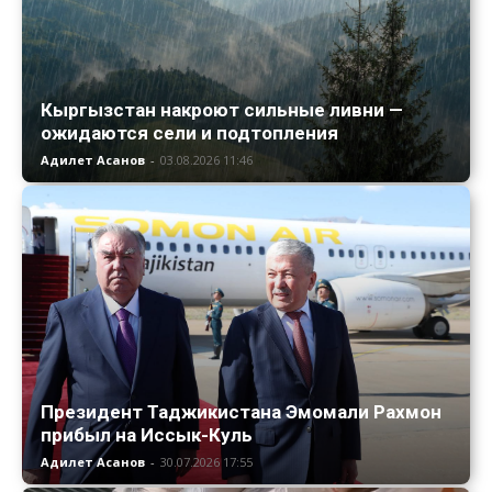
Кыргызстан накроют сильные ливни —
ожидаются сели и подтопления
Адилет Асанов
-
03.08.2026 11:46
Президент Таджикистана Эмомали Рахмон
прибыл на Иссык-Куль
Адилет Асанов
-
30.07.2026 17:55