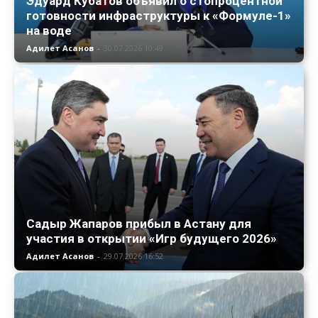
Эдуард Кубатов объявил о стопроцентной
готовности инфраструктуры к «Формуле-1»
на воде
Адилет Асанов
-
30.07.2026 10:49
Садыр Жапаров прибыл в Астану для
участия в открытии «Игр будущего 2026»
Адилет Асанов
-
29.07.2026 16:52