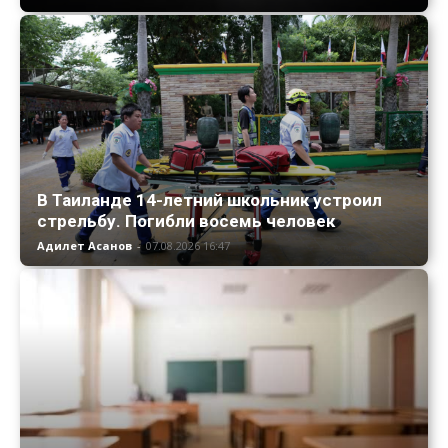
В Таиланде 14-летний школьник устроил
стрельбу. Погибли восемь человек
Адилет Асанов
-
07.08.2026 16:47