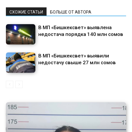
СХОЖИЕ СТАТЬИ
БОЛЬШЕ ОТ АВТОРА
В МП «Бишкексвет» выявлена
недостача порядка 140 млн сомов
В МП «Бишкексвет» выявили
недостачу свыше 27 млн сомов