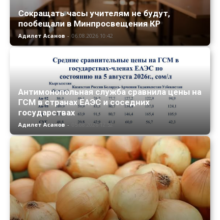
Сокращать часы учителям не будут,
пообещали в Минпросвещения КР
Адилет Асанов
-
06.08.2026 10:42
Антимонопольная служба сравнила цены на
ГСМ в странах ЕАЭС и соседних
государствах
Адилет Асанов
-
05.08.2026 12:52