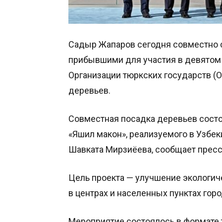
Садыр Жапаров сегодня совместно с
прибывшими для участия в девятом 
Организации тюркских государств (О
деревьев.
Совместная посадка деревьев состо
«Яшил макон», реализуемого в Узбек
Шавката Мирзиёева, сообщает пресс
Цель проекта — улучшение экологич
в центрах и населенных пунктах гор
Мероприятие состоялось в формате 