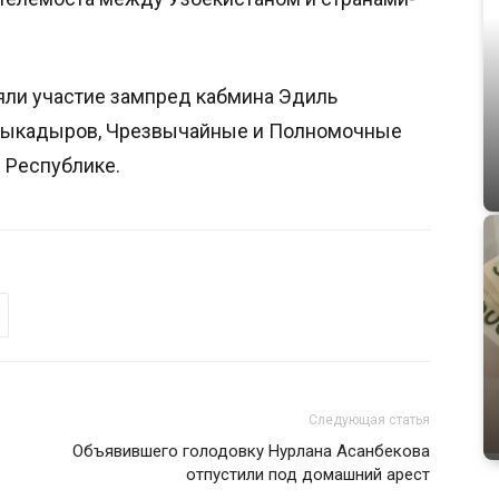
яли участие зампред кабмина Эдиль
бдыкадыров, Чрезвычайные и Полномочные
 Республике.
Следующая статья
Объявившего голодовку Нурлана Асанбекова
отпустили под домашний арест