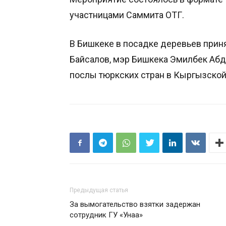
участницами Саммита ОТГ.
В Бишкеке в посадке деревьев прин
Байсалов, мэр Бишкека Эмилбек А
послы тюркских стран в Кыргызской
Предыдущая статья
За вымогательство взятки задержан
сотрудник ГУ «Унаа»