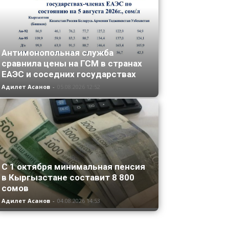
Антимонопольная служба
сравнила цены на ГСМ в странах
ЕАЭС и соседних государствах
Адилет Асанов
-
05.08.2026 12:52
С 1 октября минимальная пенсия
в Кыргызстане составит 8 800
сомов
Адилет Асанов
-
04.08.2026 14:53