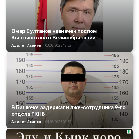
Омар Султанов назначен послом
Кыргызстана в Великобритании
Адилет Асанов
-
03.08.2026 18:33
В Бишкеке задержали лже-сотрудника 9-го
отдела ГКНБ
Адилет Асанов
-
04.08.2026 09:57