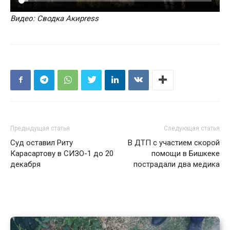
Видео: Сводка Акиpress
Предыдущая статья
Следующая статья
Суд оставил Риту
В ДТП с участием скорой
Карасартову в СИЗО-1 до 20
помощи в Бишкеке
декабря
пострадали два медика