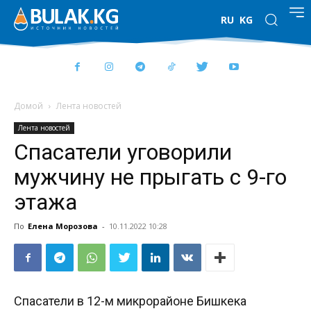
RU
KG
Домой
Лента новостей
Лента новостей
Спасатели уговорили
мужчину не прыгать с 9-го
этажа
По
Елена Морозова
-
10.11.2022 10:28
Спасатели в 12-м микрорайоне Бишкека