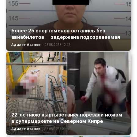
Более 25 спортсменов остались без
авиабилетов — задержана подозреваемая
Адилет Асанов
-
05.08.2026 12:12
22-летнюю кыргызстанку порезали ножом
в супермаркете на Северном Кипре
Адилет Асанов
-
05.08.2026 09:40