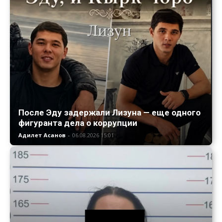
После Эду задержали Лизуна — еще одного
фигуранта дела о коррупции
Адилет Асанов
-
06.08.2026 15:01