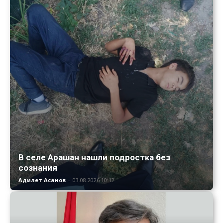
В селе Арашан нашли подростка без
сознания
Адилет Асанов
-
03.08.2026 10:12