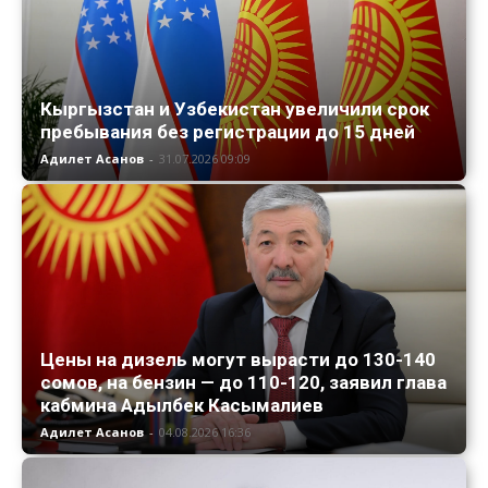
Кыргызстан и Узбекистан увеличили срок
пребывания без регистрации до 15 дней
Адилет Асанов
-
31.07.2026 09:09
Цены на дизель могут вырасти до 130-140
сомов, на бензин — до 110-120, заявил глава
кабмина Адылбек Касымалиев
Адилет Асанов
-
04.08.2026 16:36