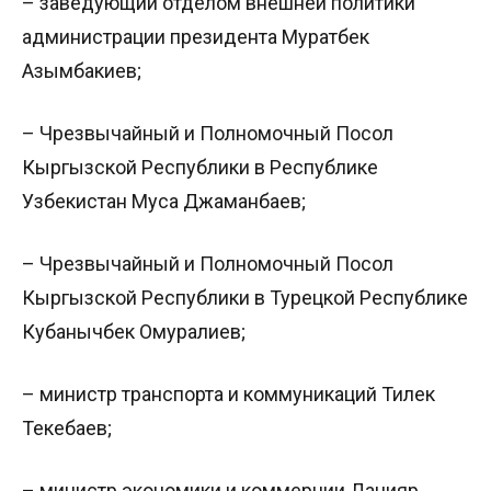
– заведующий отделом внешней политики
администрации президента Муратбек
Азымбакиев;
– Чрезвычайный и Полномочный Посол
Кыргызской Республики в Республике
Узбекистан Муса Джаманбаев;
– Чрезвычайный и Полномочный Посол
Кыргызской Республики в Турецкой Республике
Кубанычбек Омуралиев;
– министр транспорта и коммуникаций Тилек
Текебаев;
– министр экономики и коммерции Данияр