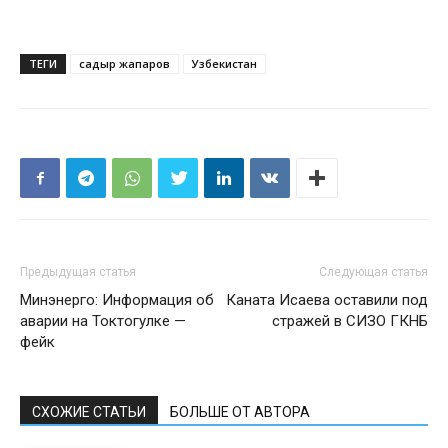
ТЕГИ
садыр жапаров
Узбекистан
Предыдущая статья
Следующая статья
Минэнерго: Информация об
Каната Исаева оставили под
аварии на Токтогулке —
стражей в СИЗО ГКНБ
фейк
СХОЖИЕ СТАТЬИ
БОЛЬШЕ ОТ АВТОРА