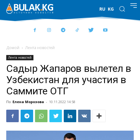
RU
KG
Домой
Лента новостей
Лента новостей
Садыр Жапаров вылетел в
Узбекистан для участия в
Саммите ОТГ
По
Елена Морозова
-
10.11.2022 14:58