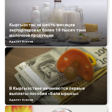
Кыргызстан за шесть месяцев
экспортировал более 19 тысяч тонн
молочной продукции
Адилет Асанов
-
05.08.2026 11:23
В Кыргызстане начинаются первые
выплаты пособия «Бала ырысы»
Адилет Асанов
-
04.08.2026 09:24