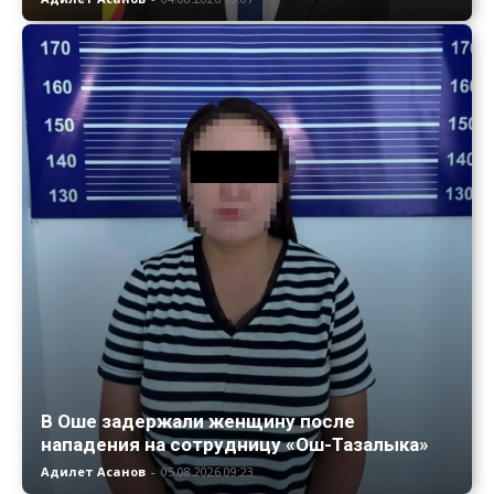
В Оше задержали женщину после
нападения на сотрудницу «Ош-Тазалыка»
Адилет Асанов
-
05.08.2026 09:23