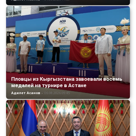
Пловцы из Кыргызстана завоевали восемь
медалей на турнире в Астане
Адилет Асанов
-
06.08.2026 09:45