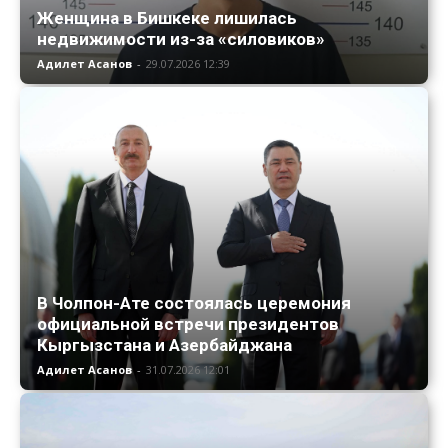
Женщина в Бишкеке лишилась
недвижимости из-за «силовиков»
Адилет Асанов
-
29.07.2026 12:39
В Чолпон-Ате состоялась церемония
официальной встречи президентов
Кыргызстана и Азербайджана
Адилет Асанов
-
31.07.2026 12:01