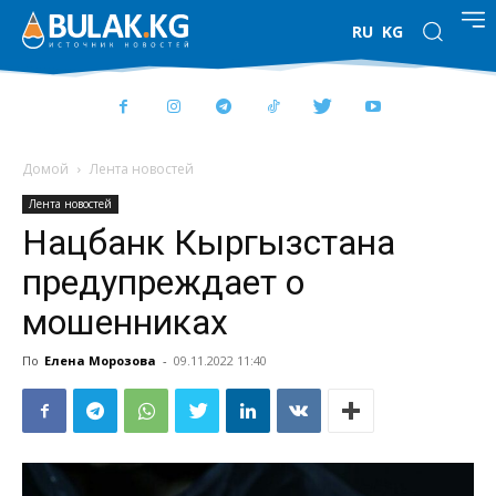
RU
KG
Домой
Лента новостей
Лента новостей
Нацбанк Кыргызстана
предупреждает о
мошенниках
По
Елена Морозова
-
09.11.2022 11:40