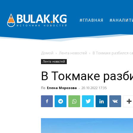
#ГЛАВНАЯ
#АНАЛИТ
Домой
Лента новостей
В Токмаке разбился с
Лента новостей
В Токмаке разб
По
Елена Морозова
-
20.10.2022 17:35