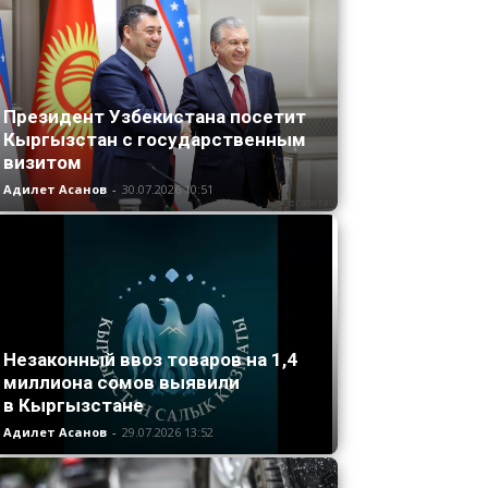
Президент Узбекистана посетит
Кыргызстан с государственным
визитом
Адилет Асанов
-
30.07.2026 10:51
Незаконный ввоз товаров на 1,4
миллиона сомов выявили
в Кыргызстане
Адилет Асанов
-
29.07.2026 13:52