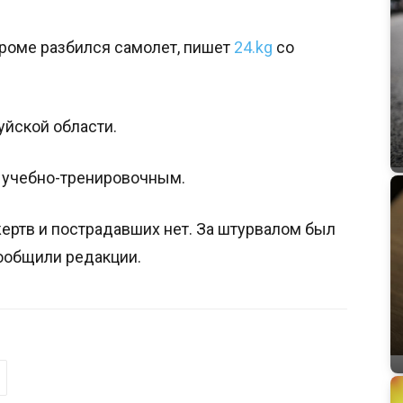
дроме разбился самолет, пишет
24.kg
со
йской области.
 учебно-тренировочным.
ертв и пострадавших нет. За штурвалом был
сообщили редакции.