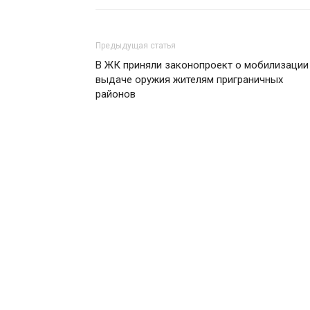
Предыдущая статья
В ЖК приняли законопроект о мобилизации
выдаче оружия жителям приграничных
районов