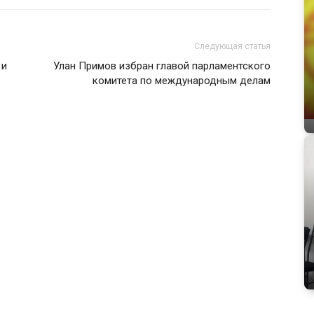
Следующая статья
 и
Улан Примов избран главой парламентского
комитета по международным делам