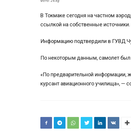
Фото: 24.kg
В Токмаке сегодня на частном аэро
ссылкой на собственные источники.
Информацию подтвердили в ГУВД Чу
По некоторым данным, самолет был
«По предварительной информации, ж
курсант авиационного училища», — 