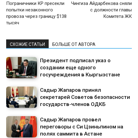
Пограничники КР пресекли
Чингиза Айдарбекова сняли
попытки незаконного
с должности главы
провоза через границу $138
Комитета ЖК
тысяч
СХОЖИЕ СТАТЬИ
БОЛЬШЕ ОТ АВТОРА
Президент подписал указ о
создании еще одного
госучреждения в Кыргызстане
Садыр Жапаров принял
секретарей Советов безопасности
государств-членов ОДКБ
Садыр Жапаров провел
переговоры с Си Цзиньпином на
полях саммита в Астане