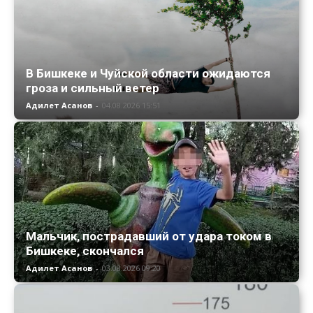
В Бишкеке и Чуйской области ожидаются
гроза и сильный ветер
Адилет Асанов
-
04.08.2026 15:51
Мальчик, пострадавший от удара током в
Бишкеке, скончался
Адилет Асанов
-
03.08.2026 09:20