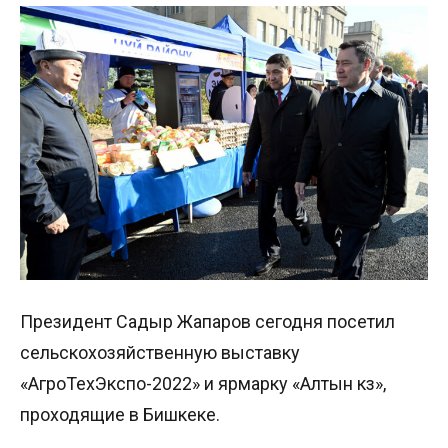
Президент Садыр Жапаров сегодня посетил
сельскохозяйственную выставку
«АгроТехЭкспо-2022» и ярмарку «Алтын күз»,
проходящие в Бишкеке.