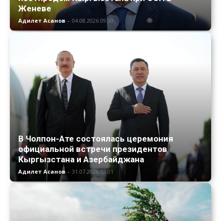
Женеве
Адилет Асанов
-
04.08.2026 09:30
В Чолпон-Ате состоялась церемония
официальной встречи президентов
Кыргызстана и Азербайджана
Адилет Асанов
-
31.07.2026 12:01