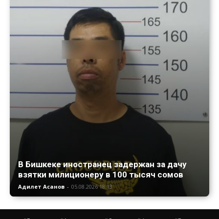
В Бишкеке иностранец задержан за дачу
взятки милиционеру в 100 тысяч сомов
Адилет Асанов
-
05.08.2026 18:13