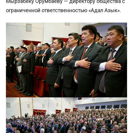
Мырзабеку Орумбаеву — директору общества с
ограниченной ответственностью «Адал Азык».