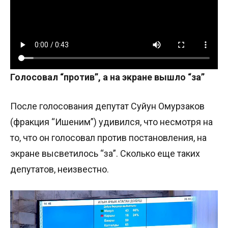
Голосовал “против”, а на экране вышло “за”
После голосования депутат Суйун Омурзаков
(фракция “Ишеним”) удивился, что несмотря на
то, что он голосовал против постановления, на
экране высветилось “за”. Сколько еще таких
депутатов, неизвестно.