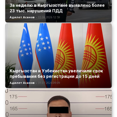
За неделю в Кыргызстане выявлено более
23 тыс. нарушений ПДД
Адилет Асанов
-
03.08.2026 12:59
Кыргызстан и Узбекистан увеличили срок
пребывания без регистрации до 15 дней
Адилет Асанов
-
31.07.2026 09:09