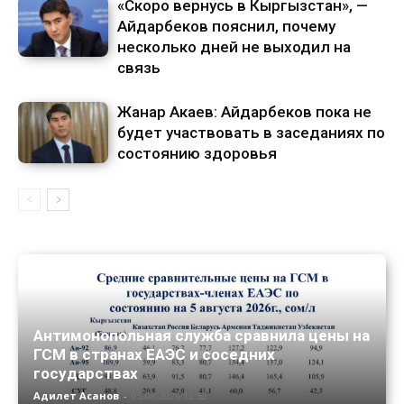
«Скоро вернусь в Кыргызстан», —
Айдарбеков пояснил, почему
несколько дней не выходил на
связь
Жанар Акаев: Айдарбеков пока не
будет участвовать в заседаниях по
состоянию здоровья
Антимонопольная служба сравнила цены на
ГСМ в странах ЕАЭС и соседних
государствах
Адилет Асанов
-
05.08.2026 12:52