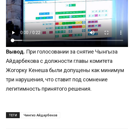
Вывод.
При голосовании за снятие Чынгыза
Айдарбекова с должности главы комитета
Жогорку Кенеша были допущены как минимум
три нарушения, что ставит под сомнение
легитимность принятого решения.
ТЕГИ
Чингиз Айдарбеков