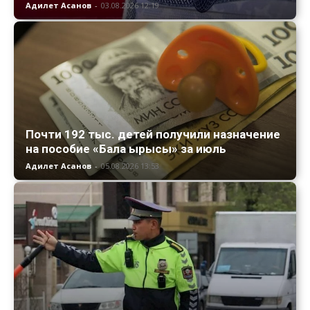
Адилет Асанов
-
03.08.2026 12:19
Почти 192 тыс. детей получили назначение
на пособие «Бала ырысы» за июль
Адилет Асанов
-
05.08.2026 13:53