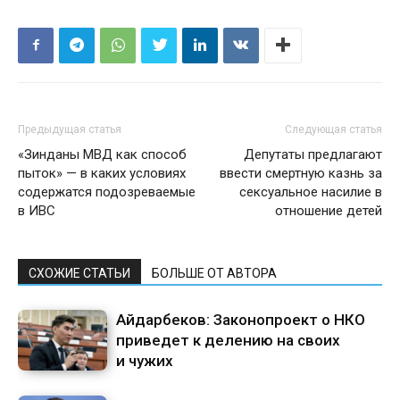
Предыдущая статья
Следующая статья
«Зинданы МВД как способ
Депутаты предлагают
пыток» — в каких условиях
ввести смертную казнь за
содержатся подозреваемые
сексуальное насилие в
в ИВС
отношение детей
СХОЖИЕ СТАТЬИ
БОЛЬШЕ ОТ АВТОРА
Айдарбеков: Законопроект о НКО
приведет к делению на своих
и чужих