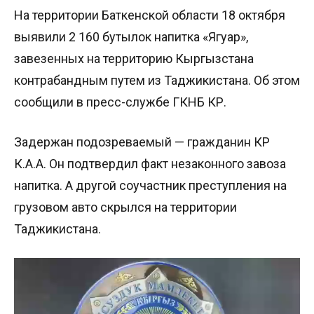
На территории Баткенской области 18 октября
выявили 2 160 бутылок напитка «Ягуар»,
завезенных на территорию Кыргызстана
контрабандным путем из Таджикистана. Об этом
сообщили в пресс-службе ГКНБ КР.
Задержан подозреваемый — гражданин КР
К.А.А. Он подтвердил факт незаконного завоза
напитка. А другой соучастник преступления на
грузовом авто скрылся на территории
Таджикистана.