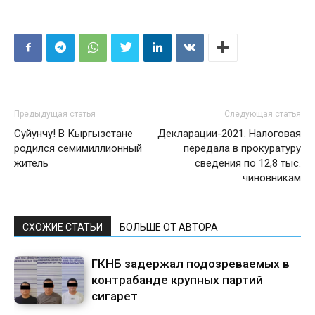
Предыдущая статья
Следующая статья
Суйунчу! В Кыргызстане
Декларации-2021. Налоговая
родился семимиллионный
передала в прокуратуру
житель
сведения по 12,8 тыс.
чиновникам
СХОЖИЕ СТАТЬИ
БОЛЬШЕ ОТ АВТОРА
ГКНБ задержал подозреваемых в
контрабанде крупных партий
сигарет