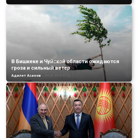
В Бишкеке и Чуйской области ожидаются
гроза и сильный ветер
Адилет Асанов
-
04.08.2026 15:51