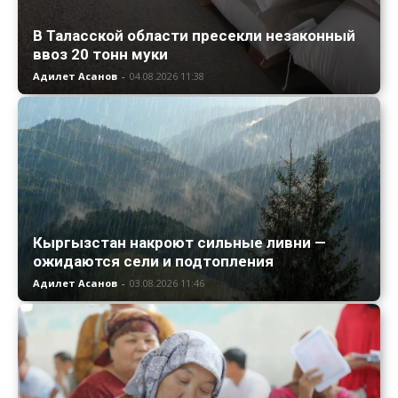
В Таласской области пресекли незаконный
ввоз 20 тонн муки
Адилет Асанов
-
04.08.2026 11:38
Кыргызстан накроют сильные ливни —
ожидаются сели и подтопления
Адилет Асанов
-
03.08.2026 11:46