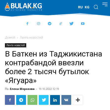
RU
KG
Домой
Лента новостей
Лента новостей
В Баткен из Таджикистана
контрабандой ввезли
более 2 тысяч бутылок
«Ягуара»
По
Елена Морозова
-
19.10.2022 12:19