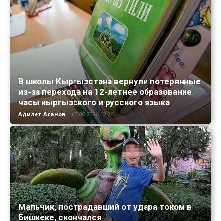
В школы Кыргызстана вернули потерянные
из-за перехода на 12-летнее образование
часы кыргызского и русского языка
Адилет Асанов
-
07.08.2026 12:26
Мальчик, пострадавший от удара током в
Бишкеке, скончался