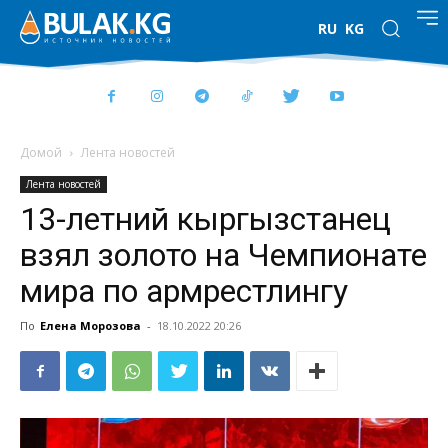
RU
KG
Домой
Лента новостей
Лента новостей
13-летний кыргызстанец
взял золото на Чемпионате
мира по армрестлингу
По
Елена Морозова
-
18.10.2022 20:26