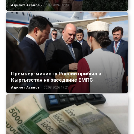
Адилет Асанов
-
03.08.2026 09:20
Премьер-министр России прибыл в
Кыргызстан на заседание ЕМПС
Адилет Асанов
-
06.08.2026 17:21