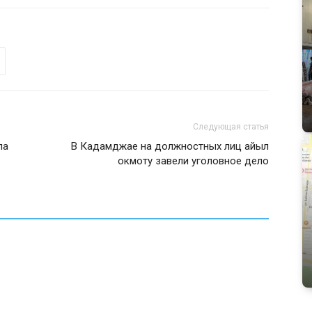
Следующая статья
ла
В Кадамджае на должностных лиц айыл
окмоту завели уголовное дело