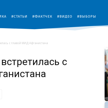
ИКА
#СТАТЬИ
#ФАКТЧЕК
#ВИДЕО
#ВЫБОРЫ
тилась с главой МИД Афганистана
 встретилась с
ганистана