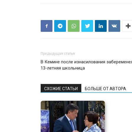
Предыдущая статья
В Кемине после изнасилования заберемене
13-летняя школьница
СХОЖИЕ СТАТЬИ
БОЛЬШЕ ОТ АВТОРА