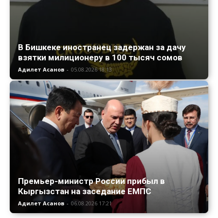
В Бишкеке иностранец задержан за дачу
взятки милиционеру в 100 тысяч сомов
Адилет Асанов
-
05.08.2026 18:13
Премьер-министр России прибыл в
Кыргызстан на заседание ЕМПС
Адилет Асанов
-
06.08.2026 17:21