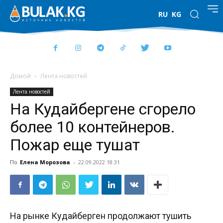
RU
KG
Домой
Лента новостей
Лента новостей
На Кудайбергене сгорело
более 10 контейнеров.
Пожар еще тушат
По
Елена Морозова
-
22.09.2022 18:31
На рынке Кудайберген продолжают тушить