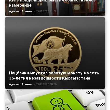
измерение
Адилет Асанов
-
03.08.2026 11:58
Нацбанк выпустил золотую монету в честь
35-летия независимости Кыргызстана
Адилет Асанов
-
03.08.2026 10:56