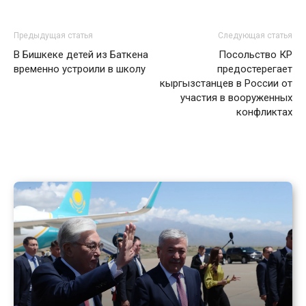
Предыдущая статья
Следующая статья
В Бишкеке детей из Баткена
Посольство КР
временно устроили в школу
предостерегает
кыргызстанцев в России от
участия в вооруженных
конфликтах