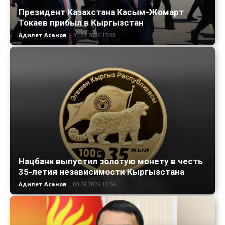
Президент Казахстана Касым-Жомарт
Токаев прибыл в Кыргызстан
Адилет Асанов
-
31.07.2026 13:08
Нацбанк выпустил золотую монету в честь
35-летия независимости Кыргызстана
Адилет Асанов
-
03.08.2026 10:56