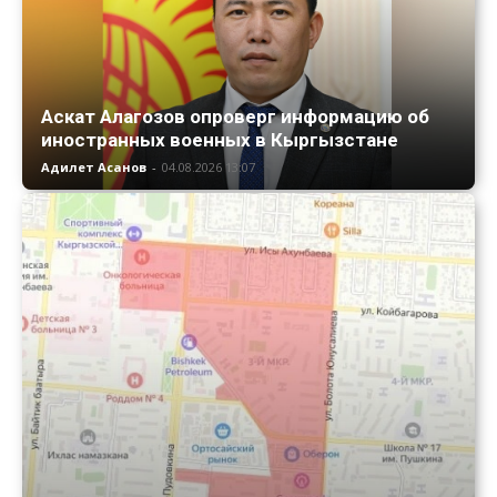
Аскат Алагозов опроверг информацию об
иностранных военных в Кыргызстане
Адилет Асанов
-
04.08.2026 13:07