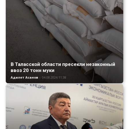
В Таласской области пресекли незаконный
ввоз 20 тонн муки
Адилет Асанов
-
04.08.2026 11:38