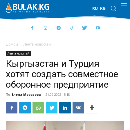
RU
KG
Домой
Лента новостей
Лента новостей
Кыргызстан и Турция
хотят создать совместное
оборонное предприятие
По
Елена Морозова
-
21.09.2022 15:18