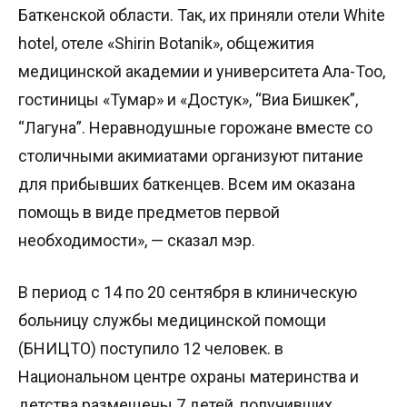
Баткенской области. Так, их приняли отели White
hotel, отеле «Shirin Botanik», общежития
медицинской академии и университета Ала-Тоо,
гостиницы «Тумар» и «Достук», “Виа Бишкек”,
“Лагуна”. Неравнодушные горожане вместе со
столичными акимиатами организуют питание
для прибывших баткенцев. Всем им оказана
помощь в виде предметов первой
необходимости», — сказал мэр.
В период с 14 по 20 сентября в клиническую
больницу службы медицинской помощи
(БНИЦТО) поступило 12 человек. в
Национальном центре охраны материнства и
детства размещены 7 детей, получивших