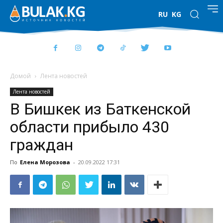
RU
KG
Домой
Лента новостей
Лента новостей
В Бишкек из Баткенской
области прибыло 430
граждан
По
Елена Морозова
-
20.09.2022 17:31