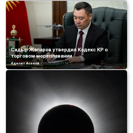
Садыр Жапаров утвердил Кодекс КР о
торговом мореплавании
Адилет Асанов
-
06.08.2026 11:54