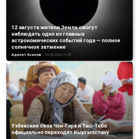
12 августа жители Земли смогут
наблюдать одно из главных
астрономических событий года — полное
солнечное затмение
Адилет Асанов
-
06.08.2026 13:32
Узбекские села Чон-Гара и Таш-Тобо
официально переходят Кыргызстану