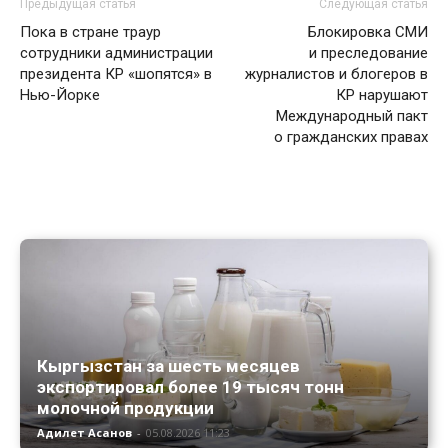
Предыдущая статья
Следующая статья
Пока в стране траур
Блокировка СМИ
сотрудники администрации
и преследование
президента КР «шопятся» в
журналистов и блогеров в
Нью-Йорке
КР нарушают
Международный пакт
о гражданских правах
Кыргызстан за шесть месяцев
экспортировал более 19 тысяч тонн
молочной продукции
Адилет Асанов
-
05.08.2026 11:23