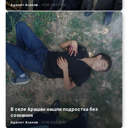
Адилет Асанов
-
03.08.2026 17:16
В селе Арашан нашли подростка без
сознания
Адилет Асанов
-
03.08.2026 10:12