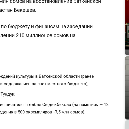
млн сомов на восстановление Баткенской
астан Бекешев.
К по бюджету и финансам на заседании
лении 210 миллионов сомов на
.
ждений культуры в Баткенской области (ранее
ти содержались за счет местного бюджета);
 Тундук; —
ия писателя Түгөлбая Сыдыкбекова (на памятник — 12
дения в 500 экземпляров -7,5 млн сомов).