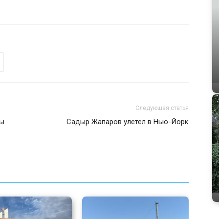
Следующая статья
ты
Садыр Жапаров улетел в Нью-Йорк