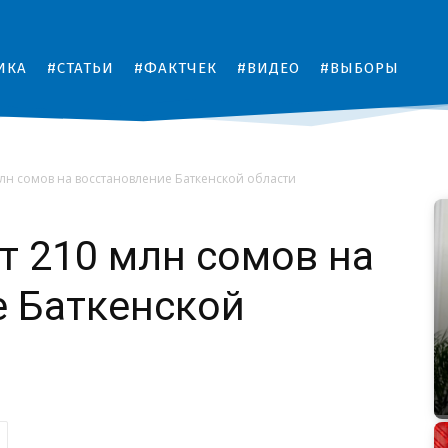
ИКА
#СТАТЬИ
#ФАКТЧЕК
#ВИДЕО
#ВЫБОРЫ
лн сомов на восстановление Баткенской области
 210 млн сомов на
е Баткенской