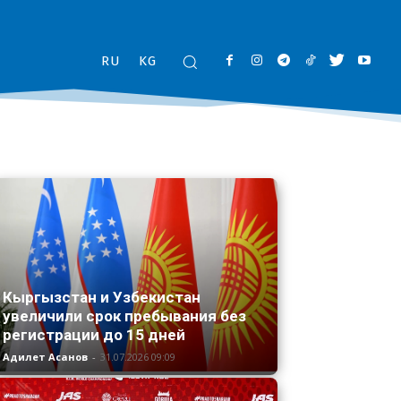
RU
KG
Кыргызстан и Узбекистан
увеличили срок пребывания без
регистрации до 15 дней
Адилет Асанов
-
31.07.2026 09:09