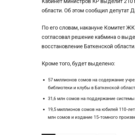
Кабинет министров КР выделит 210 
области. Об этом сообщил депутат Д
По его словам, накануне Комитет Ж
согласовал решение кабмина о выде
восстановление Баткенской области
Кроме того, будет выделено:
57 миллионов сомов на содержание учре
библиотеки и клубы в Баткенской облас
31,6 млн сомов на поддержание системы
19,5 миллионов сомов на юбилей 110-лет
млн сомов и издание 15-томного произве