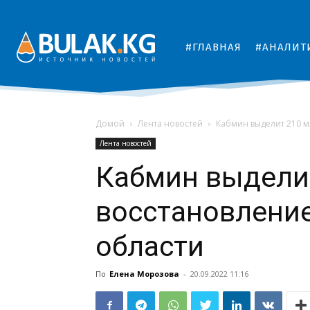
#ГЛАВНАЯ
#АНАЛИТ
Домой
Лента новостей
Кабмин выделит 210 м
Лента новостей
Кабмин выделит
восстановлени
области
По
Елена Морозова
-
20.09.2022 11:16