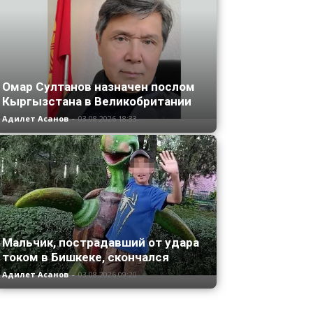
Омар Султанов назначен послом
Кыргызстана в Великобритании
Адилет Асанов
-
03.08.2026 18:33
Мальчик, пострадавший от удара
током в Бишкеке, скончался
Адилет Асанов
-
03.08.2026 09:20