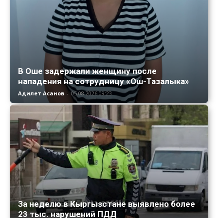
В Оше задержали женщину после
нападения на сотрудницу «Ош-Тазалыка»
Адилет Асанов
-
05.08.2026 09:23
За неделю в Кыргызстане выявлено более
23 тыс. нарушений ПДД