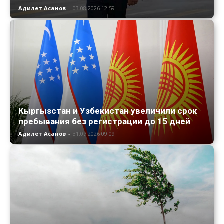
Адилет Асанов
-
03.08.2026 12:59
Кыргызстан и Узбекистан увеличили срок
пребывания без регистрации до 15 дней
Адилет Асанов
-
31.07.2026 09:09