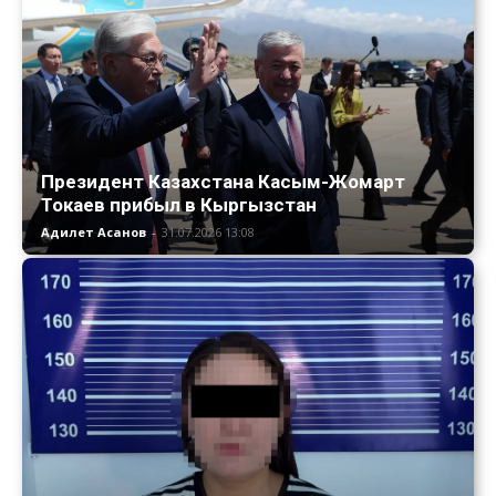
Президент Казахстана Касым-Жомарт
Токаев прибыл в Кыргызстан
Адилет Асанов
-
31.07.2026 13:08