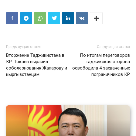
Предыдущая статья
Следующая статья
Вторжение Таджикистана в
По итогам переговоров
КР. Токаев выразил
таджикская сторона
соболезнования Жапарову и
освободила 4 захваченных
кыргызстанцам
пограничников КР