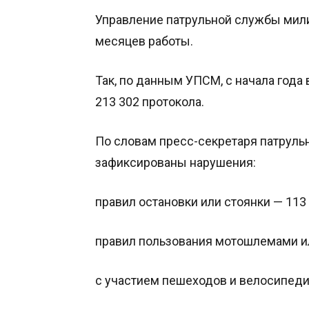
Управление патрульной службы мили
месяцев работы.
Так, по данным УПСМ, с начала года
213 302 протокола.
По словам пресс-секретаря патрульн
зафиксированы нарушения:
правил остановки или стоянки — 113 
правил пользования мотошлемами ил
с участием пешеходов и велосипеди