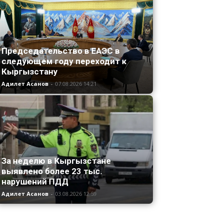
Председательство в ЕАЭС в
следующем году переходит к
Кыргызстану
Адилет Асанов
-
07.08.2026 14:21
За неделю в Кыргызстане
выявлено более 23 тыс.
нарушений ПДД
Адилет Асанов
-
03.08.2026 12:59