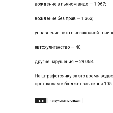
вождение в пьяном виде — 1 967;
вождение без прав — 1 363;
управление авто с незаконной тонир
автохулиганство — 40;
другие нарушения — 29 068.
На штрафстоянку за это время водв
протоколам в бюджет взыскали 105 
ТЕГИ
патрульная милиция