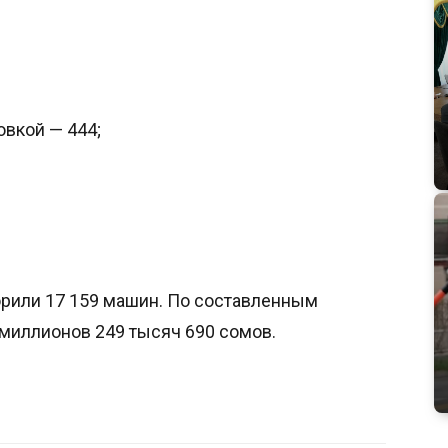
овкой — 444;
орили 17 159 машин. По составленным
миллионов 249 тысяч 690 сомов.