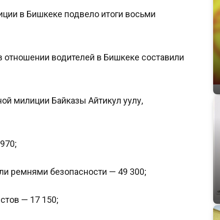
ции в Бишкеке подвело итоги восьми
 в отношении водителей в Бишкеке составили
ой милиции Байказы Айтикул уулу,
970;
и ремнями безопасности — 49 300;
стов — 17 150;