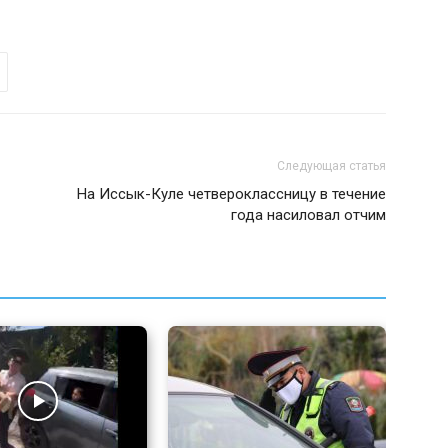
Следующая статья
На Иссык-Куле четвероклассницу в течение
года насиловал отчим