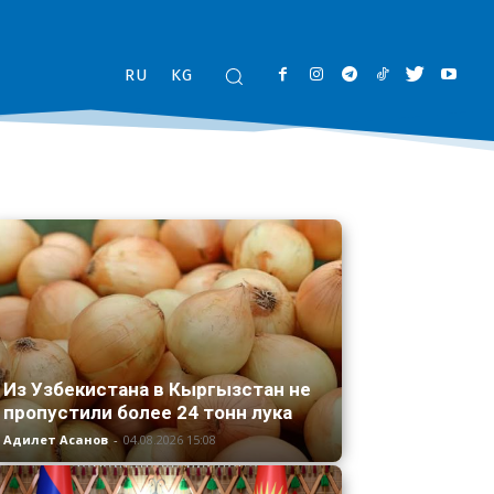
RU
KG
Из Узбекистана в Кыргызстан не
пропустили более 24 тонн лука
Адилет Асанов
-
04.08.2026 15:08