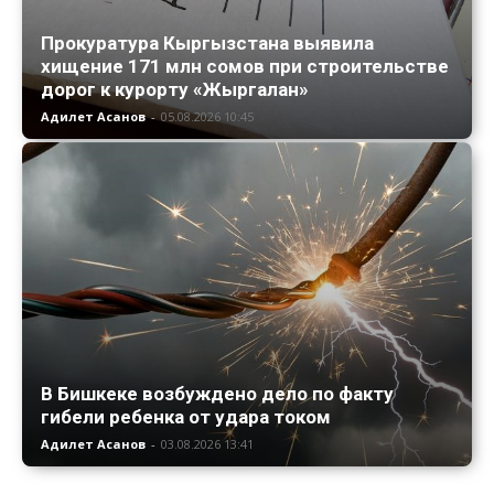
Прокуратура Кыргызстана выявила
хищение 171 млн сомов при строительстве
дорог к курорту «Жыргалан»
Адилет Асанов
-
05.08.2026 10:45
В Бишкеке возбуждено дело по факту
гибели ребенка от удара током
Адилет Асанов
-
03.08.2026 13:41