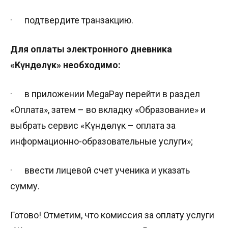
·​ ​ ​ ​ ​ ​ ​подтвердите транзакцию.
Для оплаты электронного дневника
«Күндөлүк» необходимо:
·​ ​ ​ ​ ​ ​ ​в приложении MegaPay перейти в раздел
«Оплата», затем – во вкладку «Образование» и
выбрать сервис «Күндөлүк – оплата за
информационно-образовательные услуги»;
·​ ​ ​ ​ ​ ​ ​ввести лицевой счет ученика и указать
сумму.
Готово! Отметим, что комиссия за оплату услуги