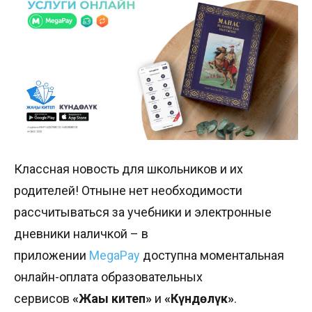
Классная новость для школьников и их
родителей! Отныне нет необходимости
рассчитываться за учебники и электронные
дневники наличкой – в
приложении
MegaPay
доступна моментальная
онлайн-оплата образовательных
сервисов
«Жаңы китеп»
и
«Күндөлүк»
.