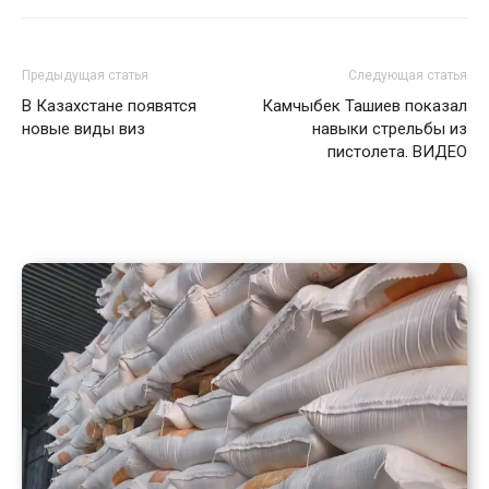
Предыдущая статья
Следующая статья
В Казахстане появятся
Камчыбек Ташиев показал
новые виды виз
навыки стрельбы из
пистолета. ВИДЕО