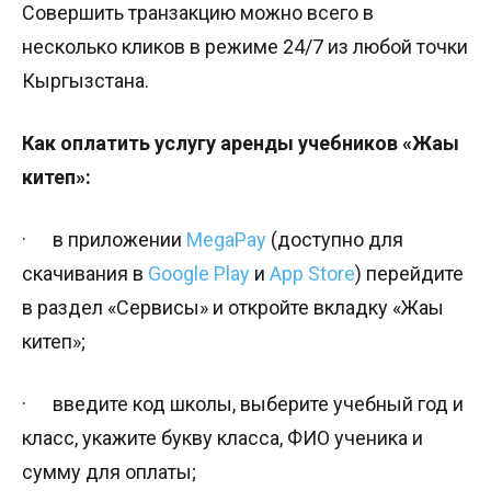
Совершить транзакцию можно всего в
несколько кликов в режиме 24/7 из любой точки
Кыргызстана.
Как оплатить услугу аренды учебников «Жаңы
китеп»:
·​ ​ ​ ​ ​ ​ ​в приложении
MegaPay
(доступно для
скачивания в
Google Play
и
App Store
) перейдите
в раздел «Сервисы» и откройте вкладку «Жаңы
китеп»;
·​ ​ ​ ​ ​ ​ ​введите код школы, выберите учебный год и
класс,​ укажите букву класса, ФИО ученика и
сумму для оплаты;