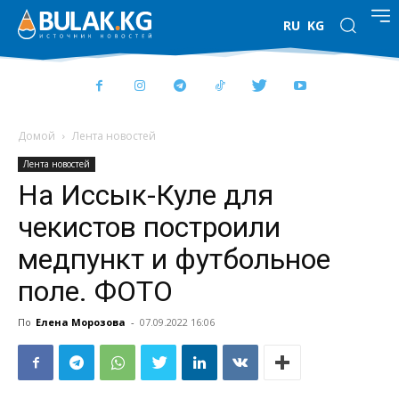
RU
KG
Домой
Лента новостей
Лента новостей
На Иссык-Куле для
чекистов построили
медпункт и футбольное
поле. ФОТО
По
Елена Морозова
-
07.09.2022 16:06