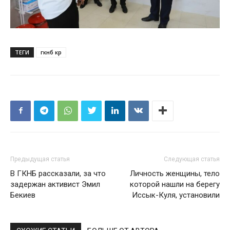
ТЕГИ
гкнб кр
Предыдущая статья
Следующая статья
В ГКНБ рассказали, за что
Личность женщины, тело
задержан активист Эмил
которой нашли на берегу
Бекиев
Иссык-Куля, установили