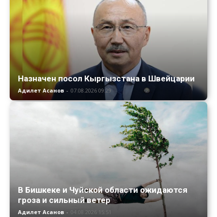
Назначен посол Кыргызстана в Швейцарии
Адилет Асанов
-
07.08.2026 09:29
В Бишкеке и Чуйской области ожидаются
гроза и сильный ветер
Адилет Асанов
-
04.08.2026 15:51