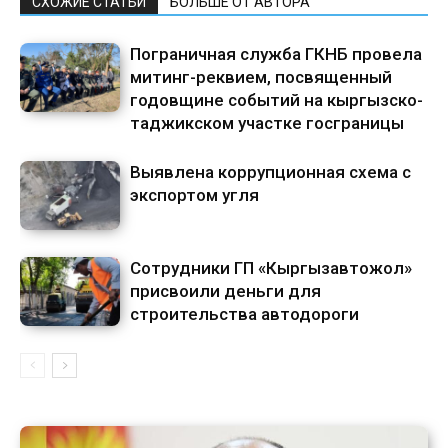
СХОЖИЕ СТАТЬИ
БОЛЬШЕ ОТ АВТОРА
Пограничная служба ГКНБ провела
митинг-реквием, посвященный
годовщине событий на кыргызско-
таджикском участке госграницы
Выявлена коррупционная схема с
экспортом угля
Сотрудники ГП «Кыргызавтожол»
присвоили деньги для
строительства автодороги