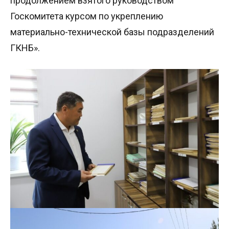
продолжением взятого руководством
Госкомитета курсом по укреплению
материально-технической базы подразделений
ГКНБ».