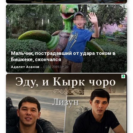
Мальчик, пострадавший от удара током в
Бишкеке, скончался
Адилет Асанов
-
03.08.2026 09:20