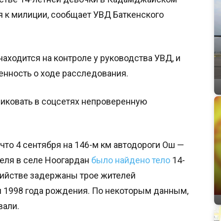
я к милиции, сообщает УВД Баткенского
находится на контроле у руководства УВД, и
нность о ходе расследования.
иковать в соцсетях непроверенную
 что 4 сентября на 146-м км автодороги Ош —
еля в селе Ноогардан
было найдено тело
14-
бийстве задержаны трое жителей
и 1998 года рождения. По некоторым данным,
вали.