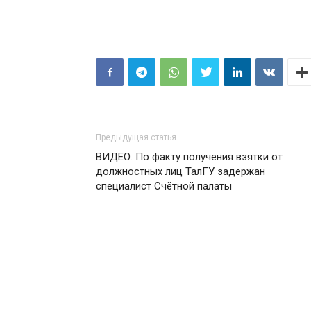
Предыдущая статья
ВИДЕО. По факту получения взятки от
должностных лиц ТалГУ задержан
специалист Счётной палаты