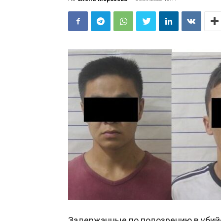
Задержанные по подозрению в убий