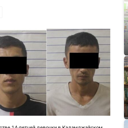
стве 14-летней девочки в Кадамджайском