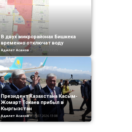
В двух микрорайонах Бишкека
временно отключат воду
Адилет Асанов
-
31.07.2026 17:25
Президент Казахстана Касым-
Жомарт Токаев прибыл в
Кыргызстан
Адилет Асанов
-
31.07.2026 13:08