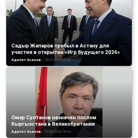
Садыр Жапаров прибыл в Астану для
участия в открытии «Игр будущего 2026»
Адилет Асанов
-
29.07.2026 16:52
Омар Султанов назначен послом
Кыргызстана в Великобритании
Адилет Асанов
-
03.08.2026 18:33