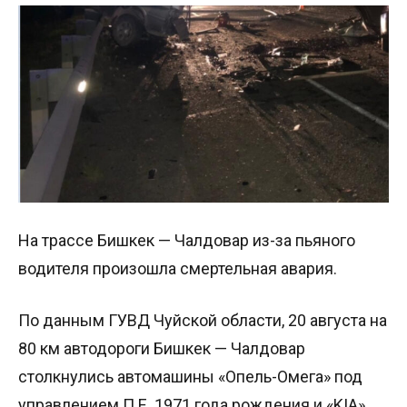
На трассе Бишкек — Чалдовар из-за пьяного
водителя произошла смертельная авария.
По данным ГУВД Чуйской области, 20 августа на
80 км автодороги Бишкек — Чалдовар
столкнулись автомашины «Опель-Омега» под
управлением П.Е. 1971 года рождения и «KIA»