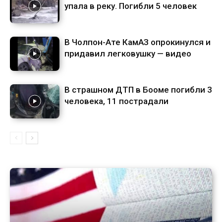
упала в реку. Погибли 5 человек
В Чолпон-Ате КамАЗ опрокинулся и
придавил легковушку — видео
В страшном ДТП в Бооме погибли 3
человека, 11 пострадали