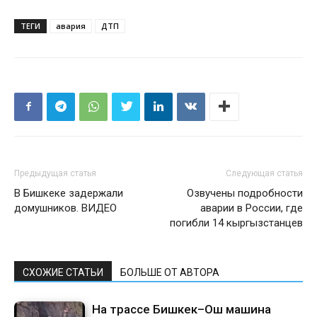
ТЕГИ
авария
ДТП
Предыдущая статья
Следующая статья
В Бишкеке задержали
Озвучены подробности
домушников. ВИДЕО
аварии в России, где
погибли 14 кыргызстанцев
СХОЖИЕ СТАТЬИ
БОЛЬШЕ ОТ АВТОРА
На трассе Бишкек–Ош машина