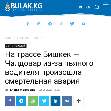
RU
KG
Домой
Лента новостей
Лента новостей
На трассе Бишкек —
Чалдовар из-за пьяного
водителя произошла
смертельная авария
По
Елена Морозова
-
22.08.2022 13:05