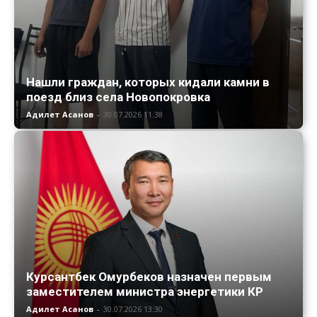
Нашли граждан, которых кидали камни в
поезд близ села Новопокровка
Адилет Асанов
-
30.07.2026 11:38
Курсантбек Омурбеков назначен первым
заместителем министра энергетики КР
Адилет Асанов
-
30.07.2026 13:30