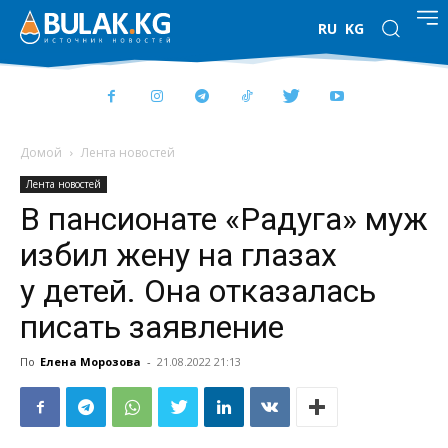
RU
KG
Домой
Лента новостей
Лента новостей
В пансионате «Радуга» муж
избил жену на глазах
у детей. Она отказалась
писать заявление
По
Елена Морозова
-
21.08.2022 21:13