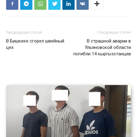
Предыдущая статья
Следующая статья
В Бишкеке сгорел швейный
В страшной аварии в
цех
Ульяновской области
погибли 14 кыргызстанцев