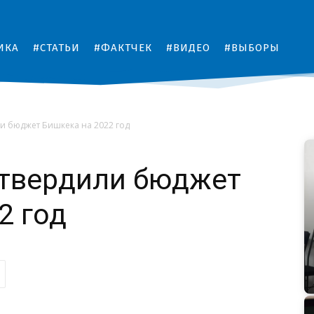
ИКА
#СТАТЬИ
#ФАКТЧЕК
#ВИДЕО
#ВЫБОРЫ
ли бюджет Бишкека на 2022 год
утвердили бюджет
2 год