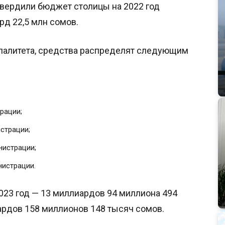
вердили бюджет столицы на 2022 год
рд 22,5 млн сомов.
палитета, средства распределят следующим
рации;
страции;
нистрации;
нистрации.
023 год — 13 миллиардов 94 миллиона 494
ардов 158 миллионов 148 тысяч сомов.