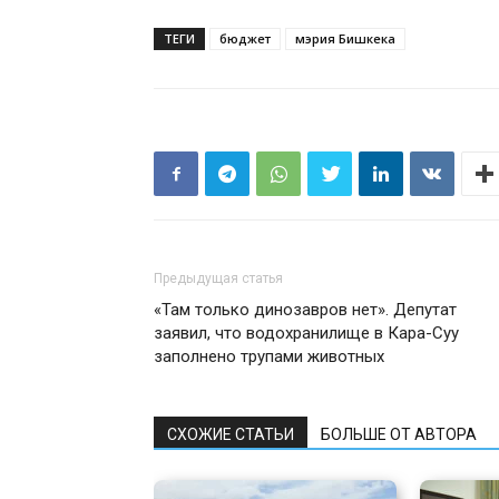
ТЕГИ
бюджет
мэрия Бишкека
Предыдущая статья
«Там только динозавров нет». Депутат
заявил, что водохранилище в Кара-Суу
заполнено трупами животных
СХОЖИЕ СТАТЬИ
БОЛЬШЕ ОТ АВТОРА