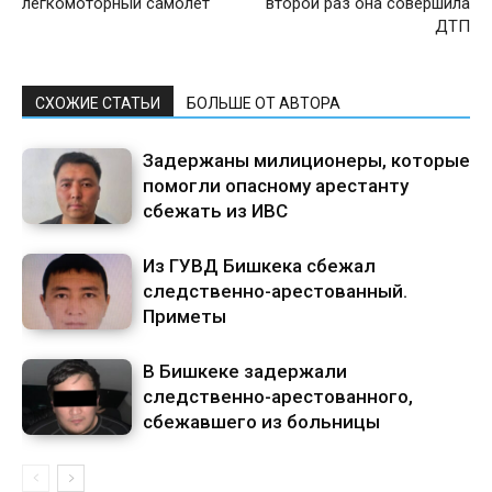
легкомоторный самолет
второй раз она совершила
ДТП
СХОЖИЕ СТАТЬИ
БОЛЬШЕ ОТ АВТОРА
Задержаны милиционеры, которые
помогли опасному арестанту
сбежать из ИВС
Из ГУВД Бишкека сбежал
следственно-арестованный.
Приметы
В Бишкеке задержали
следственно-арестованного,
сбежавшего из больницы