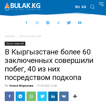
RU
KG
Домой
Лента новостей
Лента новостей
В Кыргызстане более 60
заключенных совершили
побег, 40 из них
посредством подкопа
По
Елена Морозова
-
31.05.2022 15:43