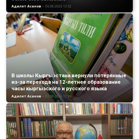
Адилет Асанов
-
06.08.2026 13:32
В школы Кыргызстана вернули потерянные
из-за перехода на 12-летнее образование
часы кыргызского и русского языка
Адилет Асанов
-
07.08.2026 12:26