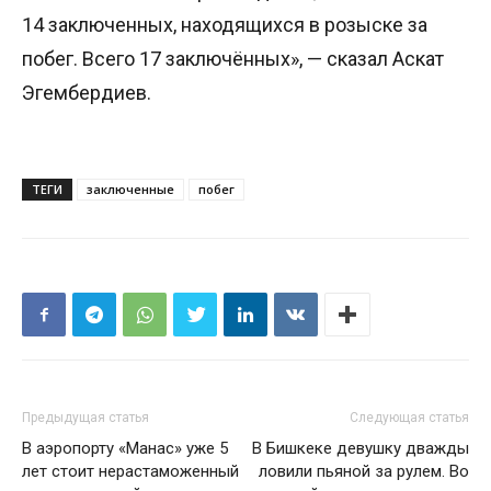
14 заключенных, находящихся в розыске за
побег. Всего 17 заключённых», — сказал Аскат
Эгембердиев.
ТЕГИ
заключенные
побег
Предыдущая статья
Следующая статья
В аэропорту «Манас» уже 5
В Бишкеке девушку дважды
лет стоит нерастаможенный
ловили пьяной за рулем. Во