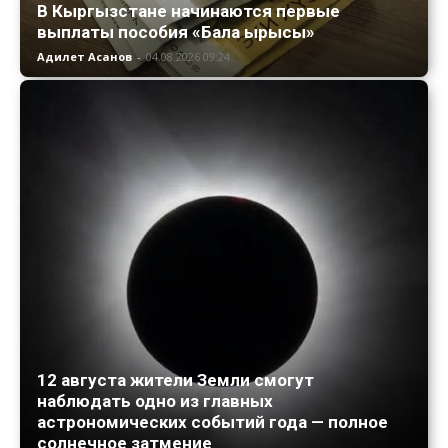
В Кыргызстане начинаются первые
выплаты пособия «Бала ырысы»
Адилет Асанов
-
04.08.2026 09:24
12 августа жители Земли смогут
наблюдать одно из главных
астрономических событий года — полное
солнечное затмение