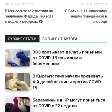
Предыдущая статья
Следующая статья
В Минсельхозе ответили на
В Баткене 11-классницу
заявление Фарида Ниязова
нашли повешенной в
о водных ресурсах КР
огороде
СХОЖИЕ СТАТЬИ
БОЛЬШЕ ОТ АВТОРА
ВОЗ призывает делать прививки
от COVID-19 пожилым и
беременным
В Кыргызстане начали прививать
4-й дозой вакцины против СOVID-
19
Беременные в КР могут привиться
от COVID с 22 недели