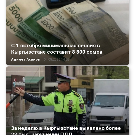
С 1 октября минимальная пенсия в
Кыргызстане составит 8 800 сомов
Адилет Асанов
-
04.08.2026 14:53
За неделю в Кыргызстане выявлено более
23 тыс. нарушений ПДД