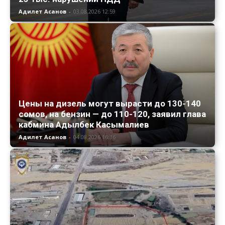
Адилет Асанов
-
03.08.2026 12:59
Цены на дизель могут вырасти до 130-140
сомов, на бензин — до 110-120, заявил глава
кабмина Адылбек Касымалиев
Адилет Асанов
-
04.08.2026 16:36