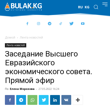
RU
KG
Домой
Лента новостей
Лента новостей
Заседание Высшего
Евразийского
экономического совета.
Прямой эфир
По
Елена Морозова
-
27.05.2022 16:24