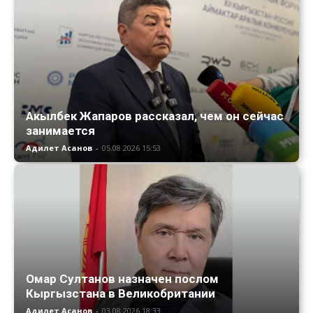
Акылбек Жапаров рассказал, чем он сейчас
занимается
Адилет Асанов
-
05.08.2026 15:53
Омар Султанов назначен послом
Кыргызстана в Великобритании
Адилет Асанов
-
03.08.2026 18:33