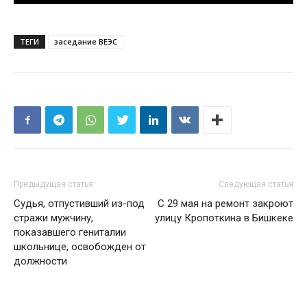
ТЕГИ
заседание ВЕЭС
Предыдущая статья
Следующая статья
Судья, отпустивший из-под
С 29 мая на ремонт закроют
стражи мужчину,
улицу Кропоткина в Бишкеке
показавшего гениталии
школьнице, освобожден от
должности