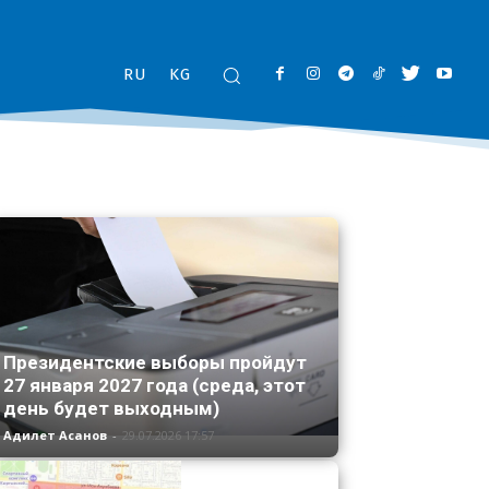
RU
KG
Президентские выборы пройдут
27 января 2027 года (среда, этот
день будет выходным)
Адилет Асанов
-
29.07.2026 17:57