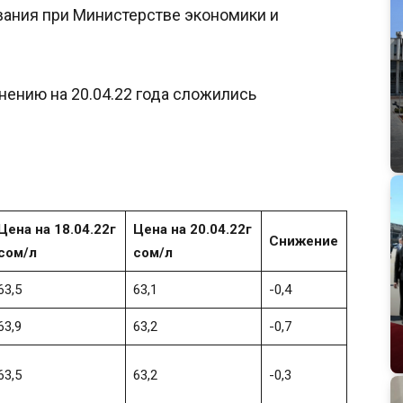
ания при Министерстве экономики и
внению на 20.04.22 года сложились
Цена на 18.04.22г
Цена на 20.04.22г
Снижение
сом/л
сом/л
63,5
63,1
-0,4
63,9
63,2
-0,7
63,5
63,2
-0,3