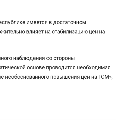
республике имеется в достаточном
ожительно влияет на стабилизацию цен на
нного наблюдения со стороны
матической основе проводится необходимая
ие необоснованного повышения цен на ГСМ»,