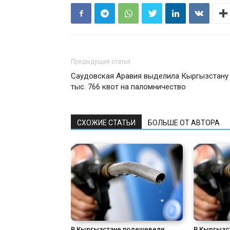
Предыдущая статья
Саудовская Аравия выделила Кыргызстану
тыс. 766 квот на паломничество
СХОЖИЕ СТАТЬИ
БОЛЬШЕ ОТ АВТОРА
В Кыргызстане подешевели
В Кыргызс