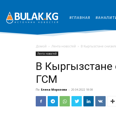
#ГЛАВНАЯ
#АНАЛИТ
Домой
Лента новостей
В Кыргызстане снизил
Лента новостей
В Кыргызстане 
ГСМ
По
Елена Морозова
-
20.04.2022 18:08