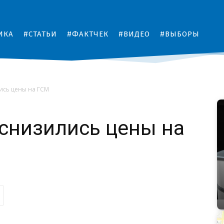
ИКА
#СТАТЬИ
#ФАКТЧЕК
#ВИДЕО
#ВЫБОРЫ
ись цены на ГСМ
снизились цены на