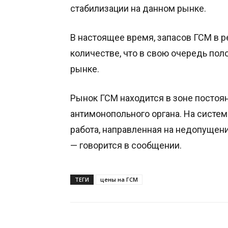
стабилизации на данном рынке.
В настоящее время, запасов ГСМ в 
количестве, что в свою очередь пол
рынке.
Рынок ГСМ находится в зоне постоя
антимонопольного органа. На систе
работа, направленная на недопущен
— говорится в сообщении.
ТЕГИ
цены на ГСМ