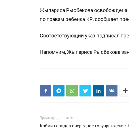
Жыпариса Рысбекова освобождена 
по правам ребенка КР, сообщает пре
Соответствующий указ подписал пр
Напомним, Жыпариса Рысбекова зани
Предыдущая статья
Кабмин создал очередное госучреждение. 