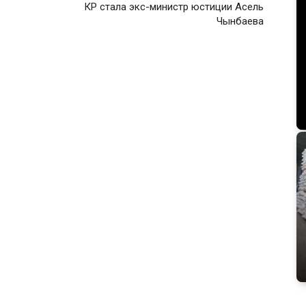
КР стала экс-министр юстиции Асель
Чынбаева