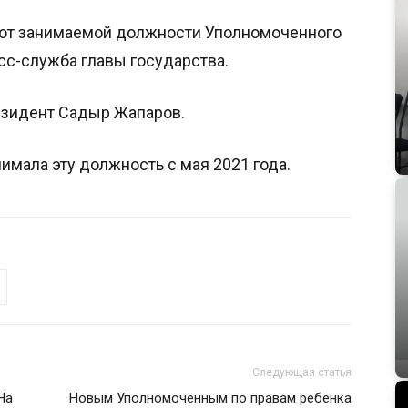
от занимаемой должности Уполномоченного
сс-служба главы государства.
езидент Садыр Жапаров.
мала эту должность с мая 2021 года.
Следующая статья
На
Новым Уполномоченным по правам ребенка