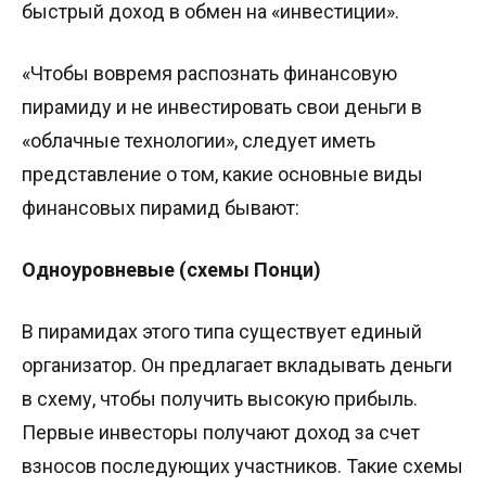
быстрый доход в обмен на «инвестиции».
«Чтобы вовремя распознать финансовую
пирамиду и не инвестировать свои деньги в
«облачные технологии», следует иметь
представление о том, какие основные виды
финансовых пирамид бывают:
Одноуровневые (схемы Понци)
В пирамидах этого типа существует единый
организатор. Он предлагает вкладывать деньги
в схему, чтобы получить высокую прибыль.
Первые инвесторы получают доход за счет
взносов последующих участников. Такие схемы