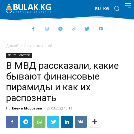
RU
KG
Домой
Лента новостей
Лента новостей
В МВД рассказали, какие
бывают финансовые
пирамиды и как их
распознать
По
Елена Морозова
-
22.03.2022 10:11