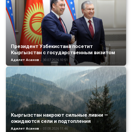
Президент Узбекистана посетит
Кыргызстан с государственным визитом
Адилет Асанов
-
30.07.2026 10:51
Кыргызстан накроют сильные ливни —
ожидаются сели и подтопления
Адилет Асанов
-
03.08.2026 11:46