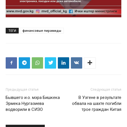
ТЕГИ
финансовые пирамиды
Предыдущая статья
Следующая статья
Бывшего и.о. мэра Бишкека
В Узгене в результате
Эрмека Нургазиева
обвала на шахте погибли
водворили в СИЗО
трое граждан Китая