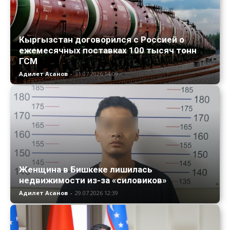
Кыргызстан договорился с Россией о
ежемесячных поставках 100 тысяч тонн
ГСМ
Адилет Асанов
-
31.07.2026 14:09
Женщина в Бишкеке лишилась
недвижимости из-за «силовиков»
Адилет Асанов
-
29.07.2026 12:39