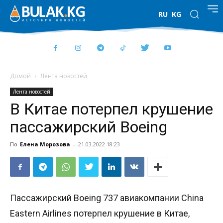
RU
KG
Домой
Лента новостей
Лента новостей
В Китае потерпел крушение
пассажирский Boeing
По
Елена Морозова
-
21.03.2022 18:23
Пассажирский Boeing 737 авиакомпании China
Eastern Airlines потерпел крушение в Китае,