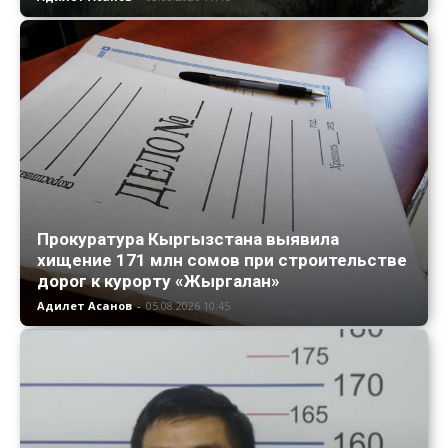
Прокуратура Кыргызстана выявила
хищение 171 млн сомов при строительстве
дорог к курорту «Жыргалан»
Адилет Асанов
-
05.08.2026 10:45