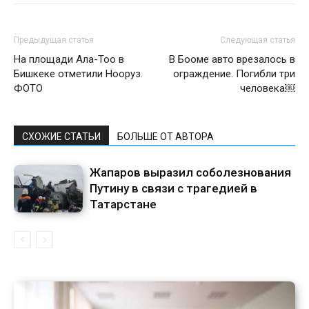
Предыдущая статья
Следующая статья
На площади Ала-Тоо в
В Бооме авто врезалось в
Бишкеке отметили Нооруз.
ограждение. Погибли три
ФОТО
человека￼
СХОЖИЕ СТАТЬИ
БОЛЬШЕ ОТ АВТОРА
Жапаров выразил соболезнования
Путину в связи с трагедией в
Татарстане