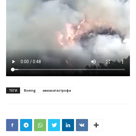
ТЕГИ
Boeing
авиакатастрофа