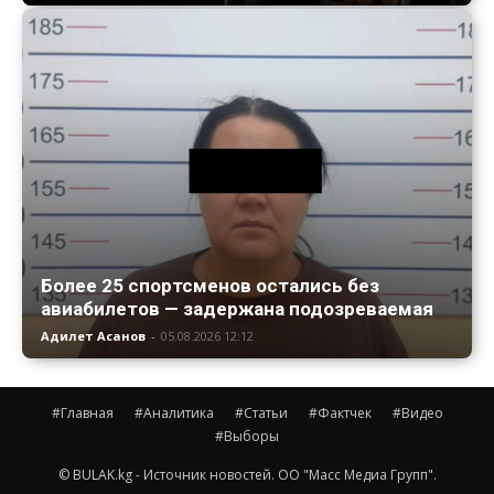
Более 25 спортсменов остались без
авиабилетов — задержана подозреваемая
Адилет Асанов
-
05.08.2026 12:12
#Главная
#Аналитика
#Статьи
#Фактчек
#Видео
#Выборы
© BULAK.kg - Источник новостей. ОО "Масс Медиа Групп".