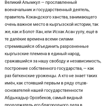
Великий Алымкул — прославленный
военачальник и государственный деятель,
правитель Кокандского ханства, занимающего
очень важное место в кыргызской истории, так
же, как и Болот-Хан, или Исхак Асан уулу, ещё в
те далёкие времена всеми силами
стремившийся объединить разрозненные
кыргызские племена в единый народ,
сражавшийся за нашу свободу и независимость,
построение собственного государства, — как
раз баткенские уроженцы. А кто не знает таких
имён, как стоявший первым в ряду отцов-
основателей нашей государственности
Абдыкадыр Орозбеков, самый видный
продолжатель его благородного дела в