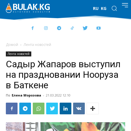
RU
KG
Домой
Лента новостей
Лента новостей
Садыр Жапаров выступил
на праздновании Нооруза
в Баткене
По
Елена Морозова
-
21.03.2022 12:10