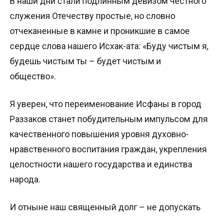
В наши дни стали подлинным девизом честного
служения Отечеству простые, но словно
отчеканенные в камне и проникшие в самое
сердце слова нашего Исхак-ата: «Буду чистым я,
будешь чистым ты – будет чистым и
общество».
Я уверен, что переименование Исфаны в город
Раззаков станет побудительным импульсом для
качественного повышения уровня духовно-
нравственного воспитания граждан, укрепления
целостности нашего государства и единства
народа.
И отныне наш священный долг – не допускать