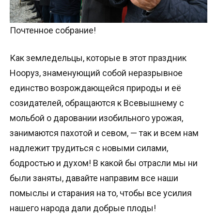
Почтенное собрание!
Как земледельцы, которые в этот праздник
Нооруз, знаменующий собой неразрывное
единство возрождающейся природы и её
созидателей, обращаются к Всевышнему с
мольбой о даровании изобильного урожая,
занимаются пахотой и севом, — так и всем нам
надлежит трудиться с новыми силами,
бодростью и духом! В какой бы отрасли мы ни
были заняты, давайте направим все наши
помыслы и старания на то, чтобы все усилия
нашего народа дали добрые плоды!