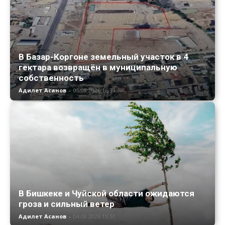
В Базар-Коргоне земельный участок в 4
гектара возвращён в муниципальную
собственность
Адилет Асанов
-
05.08.2026 16:39
В Бишкеке и Чуйской области ожидаются
гроза и сильный ветер
Адилет Асанов
-
04.08.2026 15:51