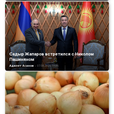
Садыр Жапаров встретился с Николом
Пашиняном
Адилет Асанов
-
07.08.2026 11:26