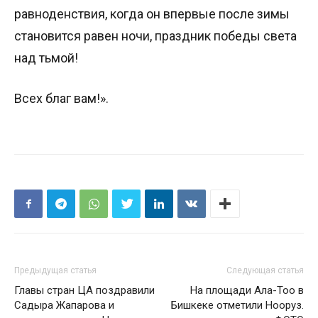
равноденствия, когда он впервые после зимы
становится равен ночи, праздник победы света
над тьмой!
Всех благ вам!».
Предыдущая статья
Следующая статья
Главы стран ЦА поздравили
На площади Ала-Тоо в
Садыра Жапарова и
Бишкеке отметили Нооруз.