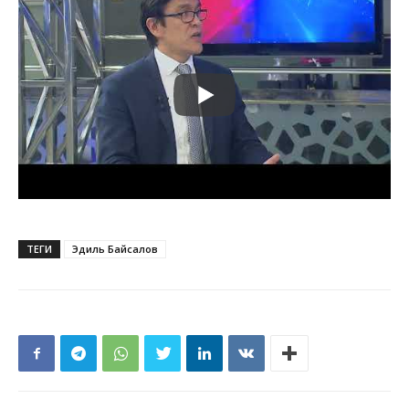
ТЕГИ
Эдиль Байсалов