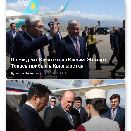
Президент Казахстана Касым-Жомарт
Токаев прибыл в Кыргызстан
Адилет Асанов
-
31.07.2026 13:08