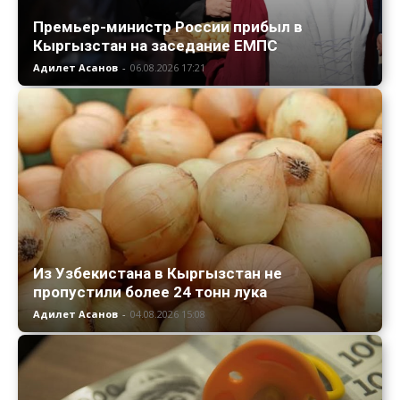
Премьер-министр России прибыл в
Кыргызстан на заседание ЕМПС
Адилет Асанов
-
06.08.2026 17:21
Из Узбекистана в Кыргызстан не
пропустили более 24 тонн лука
Адилет Асанов
-
04.08.2026 15:08