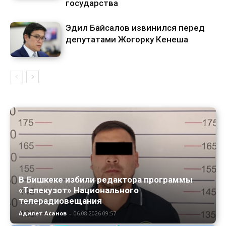
государства
Эдил Байсалов извинился перед
депутатами Жогорку Кенеша
В Бишкеке избили редактора программы
«Телекузот» Национального
телерадиовещания
Адилет Асанов
-
06.08.2026 09:57