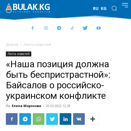
RU
KG
Домой
Лента новостей
Лента новостей
«Наша позиция должна
быть беспристрастной»:
Байсалов о российско-
украинском конфликте
По
Елена Морозова
-
20.03.2022 12:28