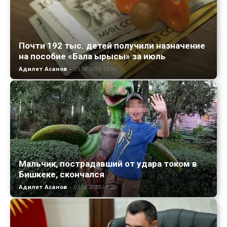
Почти 192 тыс. детей получили назначение
на пособие «Бала ырысы» за июль
Адилет Асанов
-
05.08.2026 13:53
Мальчик, пострадавший от удара током в
Бишкеке, скончался
Адилет Асанов
-
03.08.2026 09:20