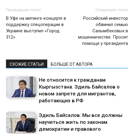
Предыдущая статья
Следующая статья
В Уфе на митинге-концерте в
Российский инвестор
поддержку спецоперации в
обвинил семью
Украине выступил «Город
Салымбековых в
312»
мошенничестве. Просит
помощи у президента
СХОЖИЕ СТАТЬИ
БОЛЬШЕ ОТ АВТОРА
Не относится к гражданам
Кыргызстана. Эдиль Байсалов о
новом запрете для мигрантов,
работающих в РФ
Эдиль Байсалов: Мы все должны
научиться жить по законам
демократии и правового