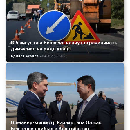
С 5 августа в Бишкеке начнут ограничивать
движение на ряде улиц
Адилет Асанов
-
04.08.2026 14:58
Премьер-министр Казахстана Олжас
Бектенов прибыл в Кыргызстан