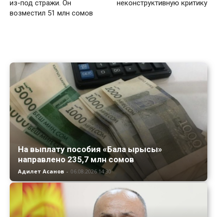
из-под стражи. Он
неконструктивную критику
возместил 51 млн сомов
На выплату пособия «Бала ырысы»
направлено 235,7 млн сомов
Адилет Асанов
-
06.08.2026 14:30