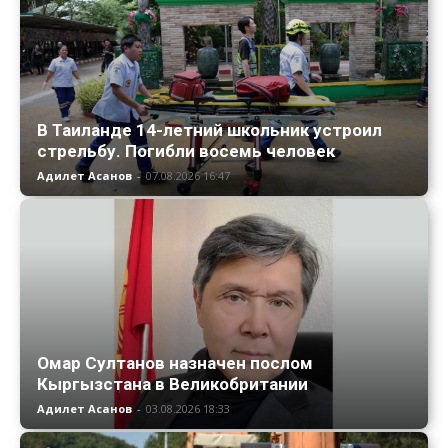
В Таиланде 14-летний школьник устроил
стрельбу. Погибли восемь человек
Адилет Асанов
-
07.08.2026 16:47
Омар Султанов назначен послом
Кыргызстана в Великобритании
Адилет Асанов
-
03.08.2026 18:33