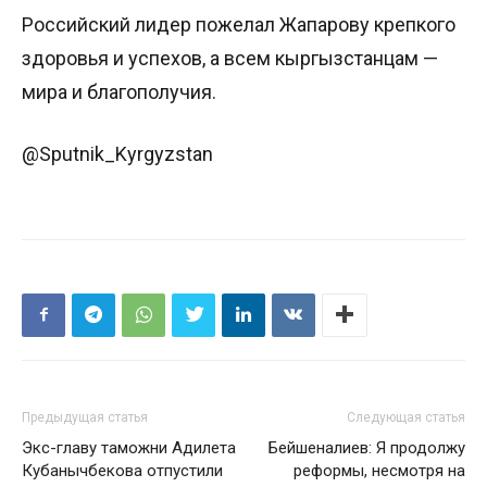
Российский лидер пожелал Жапарову крепкого
здоровья и успехов, а всем кыргызстанцам —
мира и благополучия.
@Sputnik_Kyrgyzstan
Предыдущая статья
Следующая статья
Экс-главу таможни Адилета
Бейшеналиев: Я продолжу
Кубанычбекова отпустили
реформы, несмотря на