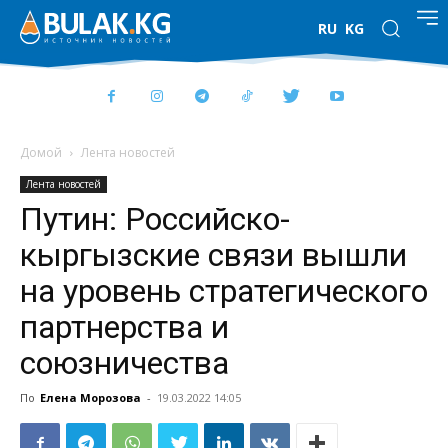
RU
KG
Домой
Лента новостей
Лента новостей
Путин: Российско-
кыргызские связи вышли
на уровень стратегического
партнерства и
союзничества
По
Елена Морозова
-
19.03.2022 14:05