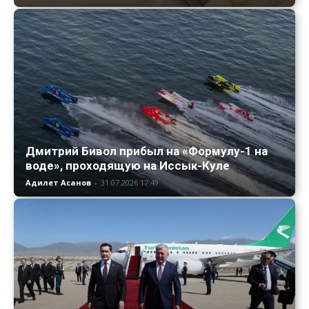
Дмитрий Бивол прибыл на «Формулу-1 на
воде», проходящую на Иссык-Куле
Адилет Асанов
-
31.07.2026 17:49