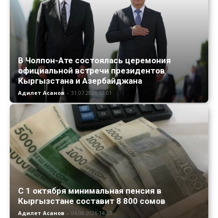
В Чолпон-Ате состоялась церемония
официальной встречи президентов
Кыргызстана и Азербайджана
Адилет Асанов
-
31.07.2026 12:01
С 1 октября минимальная пенсия в
Кыргызстане составит 8 800 сомов
Адилет Асанов
-
04.08.2026 14:53