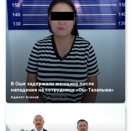
В Оше задержали женщину после
нападения на сотрудницу «Ош-Тазалыка»
Адилет Асанов
-
05.08.2026 09:23