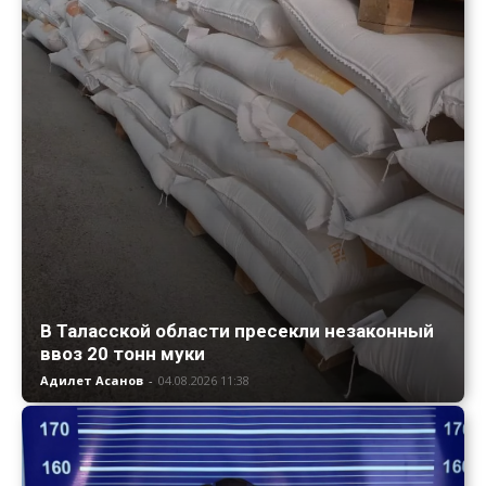
В Таласской области пресекли незаконный
ввоз 20 тонн муки
Адилет Асанов
-
04.08.2026 11:38