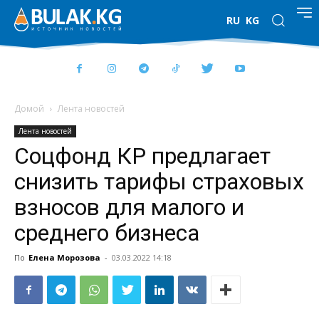
RU
KG
Домой
Лента новостей
Лента новостей
Соцфонд КР предлагает
снизить тарифы страховых
взносов для малого и
среднего бизнеса
По
Елена Морозова
-
03.03.2022 14:18